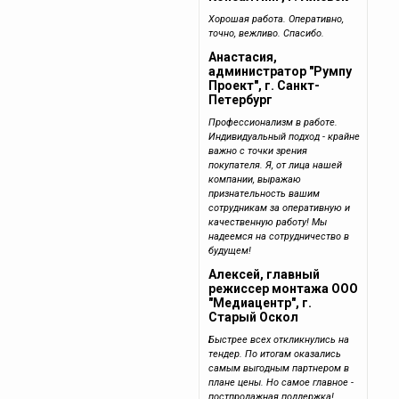
Хорошая работа. Оперативно,
точно, вежливо. Спасибо.
Анастасия,
администратор "Румпу
Проект", г. Санкт-
Петербург
Профессионализм в работе.
Индивидуальный подход - крайне
важно с точки зрения
покупателя. Я, от лица нашей
компании, выражаю
признательность вашим
сотрудникам за оперативную и
качественную работу! Мы
надеемся на сотрудничество в
будущем!
Алексей, главный
режиссер монтажа ООО
"Медиацентр", г.
Старый Оскол
Быстрее всех откликнулись на
тендер. По итогам оказались
самым выгодным партнером в
плане цены. Но самое главное -
постпродажная поддержка!