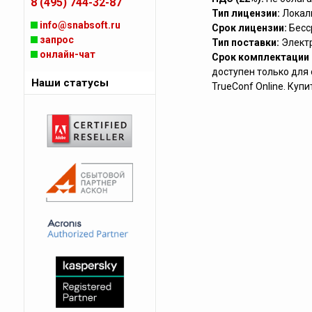
8 (495) 744-32-87
Тип лицензии:
Локал
info@snabsoft.ru
Срок лицензии:
Бесс
запрос
Тип поставки:
Элект
онлайн-чат
Срок комплектации (
доступен только для 
Наши статусы
TrueConf Online. Куп