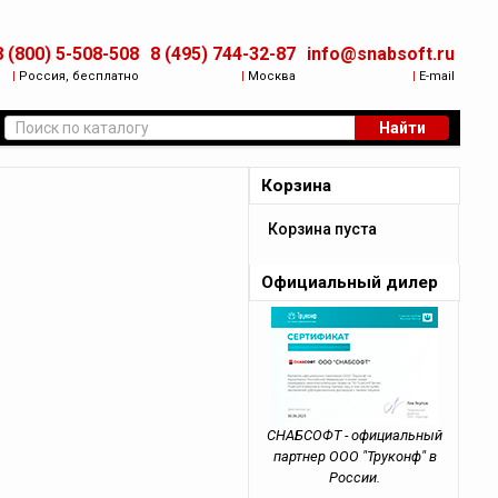
8 (800) 5-508-508
8 (495) 744-32-87
info@snabsoft.ru
|
Россия, бесплатно
|
Москва
|
E-mail
Найти
Корзина
Корзина пуста
Официальный дилер
СНАБСОФТ - официальный
партнер ООО "Труконф" в
России.