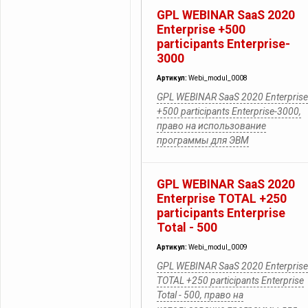
GPL WEBINAR SaaS 2020
Enterprise +500
participants Enterprise-
3000
Артикул:
Webi_modul_0008
GPL WEBINAR SaaS 2020 Enterprise
+500 participants Enterprise-3000,
право на использование
программы для ЭВМ
GPL WEBINAR SaaS 2020
Enterprise TOTAL +250
participants Enterprise
Total - 500
Артикул:
Webi_modul_0009
GPL WEBINAR SaaS 2020 Enterprise
TOTAL +250 participants Enterprise
Total - 500, право на