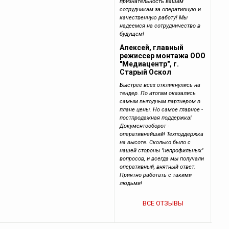
признательность вашим
сотрудникам за оперативную и
качественную работу! Мы
надеемся на сотрудничество в
будущем!
Алексей, главный
режиссер монтажа ООО
"Медиацентр", г.
Старый Оскол
Быстрее всех откликнулись на
тендер. По итогам оказались
самым выгодным партнером в
плане цены. Но самое главное -
постпродажная поддержка!
Документооборот -
оперативнейший! Техподдержка
на высоте. Сколько было с
нашей стороны "непрофильных"
вопросов, и всегда мы получали
оперативный, внятный ответ.
Приятно работать с такими
людьми!
ВСЕ ОТЗЫВЫ