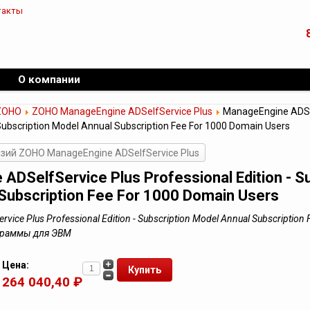
такты
О компании
ZOHO
ZOHO ManageEngine ADSelfService Plus
ManageEngine ADSe
 Subscription Model Annual Subscription Fee For 1000 Domain Users
зий ZOHO ManageEngine ADSelfService Plus
ADSelfService Plus Professional Edition - Su
Subscription Fee For 1000 Domain Users
vice Plus Professional Edition - Subscription Model Annual Subscription
ограммы для ЭВМ
Цена:
264 040,40 ₽