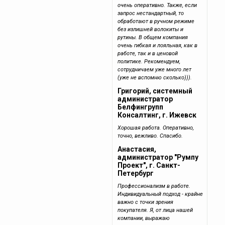
очень оперативно. Также, если
запрос нестандартный, то
обработают в ручном режиме
без излишней волокиты и
рутины. В общем компания
очень гибкая и лояльная, как в
работе, так и в ценовой
политике. Рекомендуем,
сотрудничаем уже много лет
(уже не вспомню сколько))).
Григорий, системный
администратор
Белфингрупп
Консалтинг, г. Ижевск
Хорошая работа. Оперативно,
точно, вежливо. Спасибо.
Анастасия,
администратор "Румпу
Проект", г. Санкт-
Петербург
Профессионализм в работе.
Индивидуальный подход - крайне
важно с точки зрения
покупателя. Я, от лица нашей
компании, выражаю