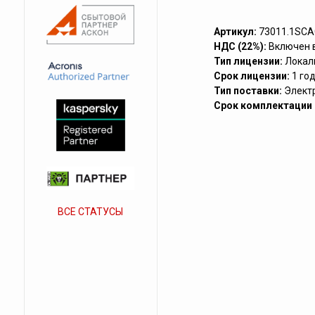
Артикул:
73011.1SC
НДС (22%):
Включен 
Тип лицензии:
Локал
Срок лицензии:
1 го
Тип поставки:
Элект
Срок комплектации (
ВСЕ СТАТУСЫ