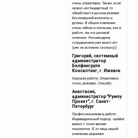
очень оперативно. Также, если
запрос нестандартный, то
обработают в ручном режиме
без излишней волокиты и
рутины. В общем компания
очень гибкая и лояльная, как в
работе, так и в ценовой
политике. Рекомендуем,
сотрудничаем уже много лет
(уже не вспомню сколько))).
Григорий, системный
администратор
Белфингрупп
Консалтинг, г. Ижевск
Хорошая работа. Оперативно,
точно, вежливо. Спасибо.
Анастасия,
администратор "Румпу
Проект", г. Санкт-
Петербург
Профессионализм в работе.
Индивидуальный подход - крайне
важно с точки зрения
покупателя. Я, от лица нашей
компании, выражаю