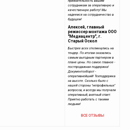
признательность вашим
сотрудникам за оперативную и
качественную работу! Мы
надеемся на сотрудничество в
будущем!
Алексей, главный
режиссер монтажа ООО
"Медиацентр", г.
Старый Оскол
Быстрее всех откликнулись на
тендер. По итогам оказались
самым выгодным партнером в
плане цены. Но самое главное -
постпродажная поддержка!
Документооборот -
оперативнейший! Техподдержка
на высоте. Сколько было с
нашей стороны "непрофильных"
вопросов, и всегда мы получали
оперативный, внятный ответ.
Приятно работать с такими
людьми!
ВСЕ ОТЗЫВЫ