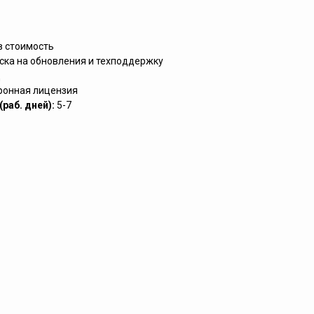
в стоимость
ска на обновления и техподдержку
д
ронная лицензия
раб. дней):
5-7