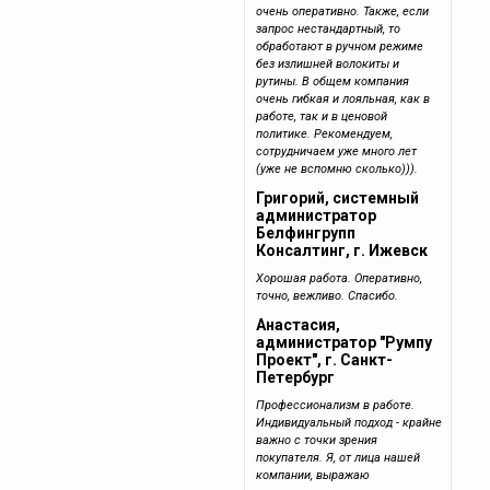
очень оперативно. Также, если
запрос нестандартный, то
обработают в ручном режиме
без излишней волокиты и
рутины. В общем компания
очень гибкая и лояльная, как в
работе, так и в ценовой
политике. Рекомендуем,
сотрудничаем уже много лет
(уже не вспомню сколько))).
Григорий, системный
администратор
Белфингрупп
Консалтинг, г. Ижевск
Хорошая работа. Оперативно,
точно, вежливо. Спасибо.
Анастасия,
администратор "Румпу
Проект", г. Санкт-
Петербург
Профессионализм в работе.
Индивидуальный подход - крайне
важно с точки зрения
покупателя. Я, от лица нашей
компании, выражаю