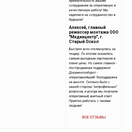
признательность вашим
сотрудникам за оперативную и
качественную работу! Мы
надеемся на сотрудничество в
будущем!
Алексей, главный
режиссер монтажа ООО
"Медиацентр", г.
Старый Оскол
Быстрее всех откликнулись на
тендер. По итогам оказались
самым выгодным партнером в
плане цены. Но самое главное -
постпродажная поддержка!
Документооборот -
оперативнейший! Техподдержка
на высоте. Сколько было с
нашей стороны "непрофильных"
вопросов, и всегда мы получали
оперативный, внятный ответ.
Приятно работать с такими
людьми!
ВСЕ ОТЗЫВЫ