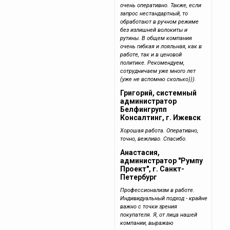
очень оперативно. Также, если
запрос нестандартный, то
обработают в ручном режиме
без излишней волокиты и
рутины. В общем компания
очень гибкая и лояльная, как в
работе, так и в ценовой
политике. Рекомендуем,
сотрудничаем уже много лет
(уже не вспомню сколько))).
Григорий, системный
администратор
Белфингрупп
Консалтинг, г. Ижевск
Хорошая работа. Оперативно,
точно, вежливо. Спасибо.
Анастасия,
администратор "Румпу
Проект", г. Санкт-
Петербург
Профессионализм в работе.
Индивидуальный подход - крайне
важно с точки зрения
покупателя. Я, от лица нашей
компании, выражаю