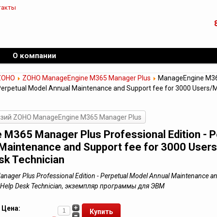
такты
О компании
ZOHO
ZOHO ManageEngine M365 Manager Plus
ManageEngine M36
 Perpetual Model Annual Maintenance and Support fee for 3000 Users/M
зий ZOHO ManageEngine M365 Manager Plus
M365 Manager Plus Professional Edition - P
Maintenance and Support fee for 3000 User
sk Technician
ger Plus Professional Edition - Perpetual Model Annual Maintenance an
1 Help Desk Technician, экземпляр программы для ЭВМ
Цена: