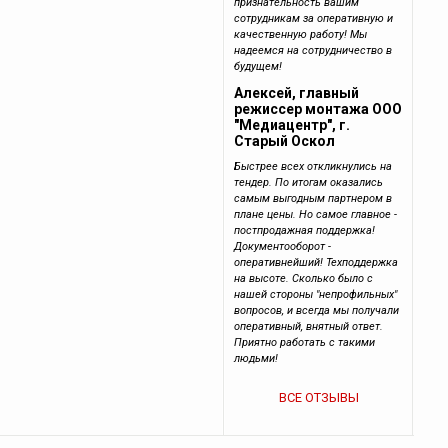
признательность вашим
сотрудникам за оперативную и
качественную работу! Мы
надеемся на сотрудничество в
будущем!
Алексей, главный
режиссер монтажа ООО
"Медиацентр", г.
Старый Оскол
Быстрее всех откликнулись на
тендер. По итогам оказались
самым выгодным партнером в
плане цены. Но самое главное -
постпродажная поддержка!
Документооборот -
оперативнейший! Техподдержка
на высоте. Сколько было с
нашей стороны "непрофильных"
вопросов, и всегда мы получали
оперативный, внятный ответ.
Приятно работать с такими
людьми!
ВСЕ ОТЗЫВЫ