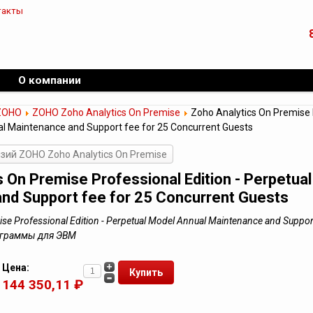
такты
О компании
ZOHO
ZOHO Zoho Analytics On Premise
Zoho Analytics On Premise P
l Maintenance and Support fee for 25 Concurrent Guests
зий ZOHO Zoho Analytics On Premise
 On Premise Professional Edition - Perpetua
nd Support fee for 25 Concurrent Guests
se Professional Edition - Perpetual Model Annual Maintenance and Suppor
рограммы для ЭВМ
Цена:
144 350,11 ₽