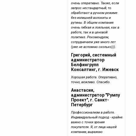
очень оперативно. Также, если
запрос нестандартный, то
обработают в ручном режиме
без излишней волокиты и
рутины. В общем компания
очень гибкая и лояльная, как в
работе, так и в ценовой
политике. Рекомендуем,
сотрудничаем уже много лет
(уже не вспомню сколько))).
Григорий, системный
администратор
Белфингрупп
Консалтинг, г. Ижевск
Хорошая работа. Оперативно,
точно, вежливо. Спасибо.
Анастасия,
администратор "Румпу
Проект", г. Санкт-
Петербург
Профессионализм в работе.
Индивидуальный подход - крайне
важно с точки зрения
покупателя. Я, от лица нашей
компании, выражаю