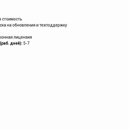
в стоимость
ска на обновления и техподдержку
д
ронная лицензия
раб. дней):
5-7