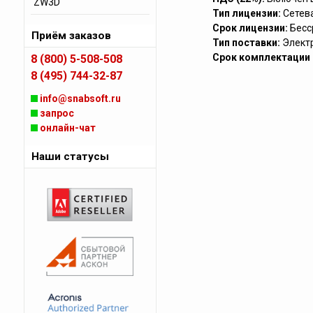
ZW3D
Тип лицензии:
Сетев
Срок лицензии:
Бесс
Приём заказов
Тип поставки:
Элект
Срок комплектации (
8 (800) 5-508-508
8 (495) 744-32-87
info@snabsoft.ru
запрос
онлайн-чат
Наши статусы