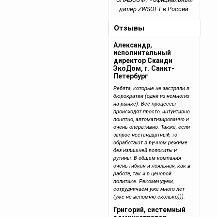
дилер ZWSOFT в России.
Отзывы
Александр,
исполнительный
директор Сканди
ЭкоДом, г. Санкт-
Петербург
Ребята, которые не застряли в
бюрократии (одни из немногих
на рынке). Все процессы
происходят просто, интуитивно
понятно, автоматизированно и
очень оперативно. Также, если
запрос нестандартный, то
обработают в ручном режиме
без излишней волокиты и
рутины. В общем компания
очень гибкая и лояльная, как в
работе, так и в ценовой
политике. Рекомендуем,
сотрудничаем уже много лет
(уже не вспомню сколько))).
Григорий, системный