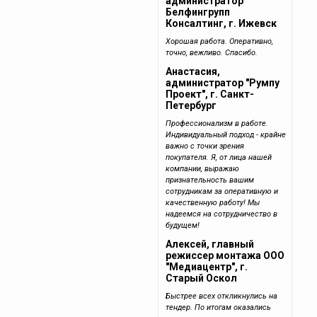
администратор
Белфингрупп
Консалтинг, г. Ижевск
Хорошая работа. Оперативно,
точно, вежливо. Спасибо.
Анастасия,
администратор "Румпу
Проект", г. Санкт-
Петербург
Профессионализм в работе.
Индивидуальный подход - крайне
важно с точки зрения
покупателя. Я, от лица нашей
компании, выражаю
признательность вашим
сотрудникам за оперативную и
качественную работу! Мы
надеемся на сотрудничество в
будущем!
Алексей, главный
режиссер монтажа ООО
"Медиацентр", г.
Старый Оскол
Быстрее всех откликнулись на
тендер. По итогам оказались