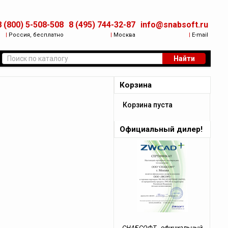
8 (800) 5-508-508
8 (495) 744-32-87
info@snabsoft.ru
|
Россия, бесплатно
|
Москва
|
E-mail
Найти
Корзина
Корзина пуста
Официальный дилер!
СНАБСОФТ - официальный