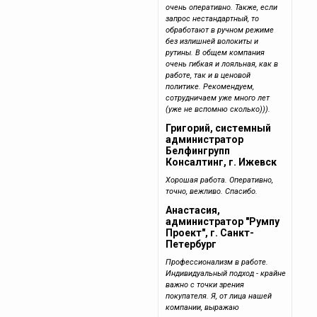
очень оперативно. Также, если
запрос нестандартный, то
обработают в ручном режиме
без излишней волокиты и
рутины. В общем компания
очень гибкая и лояльная, как в
работе, так и в ценовой
политике. Рекомендуем,
сотрудничаем уже много лет
(уже не вспомню сколько))).
Григорий, системный
администратор
Белфингрупп
Консалтинг, г. Ижевск
Хорошая работа. Оперативно,
точно, вежливо. Спасибо.
Анастасия,
администратор "Румпу
Проект", г. Санкт-
Петербург
Профессионализм в работе.
Индивидуальный подход - крайне
важно с точки зрения
покупателя. Я, от лица нашей
компании, выражаю