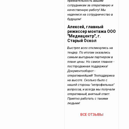
признательность вашим
сотрудникам за оперативную и
качественную работу! Мы
надеемся на сотрудничество в
будущем!
Алексей, главный
режиссер монтажа ООО
"Медиацентр", г.
Старый Оскол
Быстрее всех откликнулись на
тендер. По итогам оказались
самым выгодным партнером в
плане цены. Но самое главное -
постпродажная поддержка!
Документооборот -
оперативнейший! Техподдержка
на высоте. Сколько было с
нашей стороны "непрофильных"
вопросов, и всегда мы получали
оперативный, внятный ответ.
Приятно работать с такими
людьми!
ВСЕ ОТЗЫВЫ