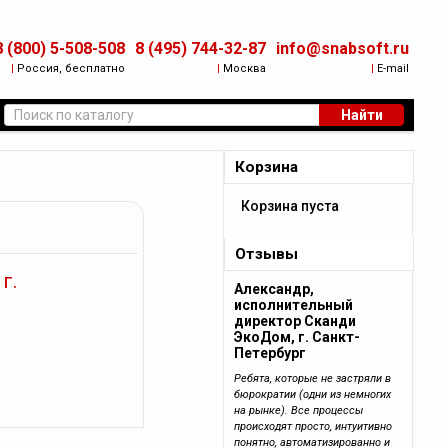
8 (800) 5-508-508
8 (495) 744-32-87
info@snabsoft.ru
|
Россия, бесплатно
|
Москва
|
E-mail
Найти
Корзина
Корзина пуста
Отзывы
г.
Александр,
исполнительный
директор Сканди
ЭкоДом, г. Санкт-
Петербург
Ребята, которые не застряли в
бюрократии (одни из немногих
на рынке). Все процессы
происходят просто, интуитивно
понятно, автоматизированно и