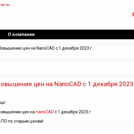
такты
О компании
овышение цен на NanoCAD c 1 декабря 2023 г.
овышение цен на NanoCAD c 1 декабря 2023 
ры!
повышении цен на
nanoCAD
с 1 декабря 2023 г.
 ПО по старым ценам!