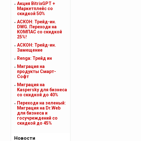
Акция BitrixGPT +
Маркетплейс со
скидкой 50%
АСКОН: Трейд-ин.
DWG. Переходи на
КОМПАС со скидкой
25%!
АСКОН: Трейд-ин.
Замещение
Renga: Трейд ин
Миграция на
продукты Смарт-
Софт
Миграция на
Kaspersky для бизнеса
cо скидкой до 40%
Переходи на зеленый:
Миграция на Dr.Web
для бизнеса и
госучреждений cо
скидкой до 45%
Новости