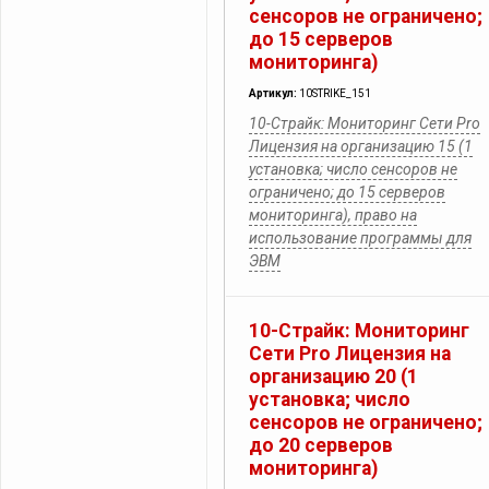
сенсоров не ограничено;
до 15 серверов
мониторинга)
Артикул:
10STRIKE_151
10-Страйк: Мониторинг Сети Pro
Лицензия на организацию 15 (1
установка; число сенсоров не
ограничено; до 15 серверов
мониторинга), право на
использование программы для
ЭВМ
10-Страйк: Мониторинг
Сети Pro Лицензия на
организацию 20 (1
установка; число
сенсоров не ограничено;
до 20 серверов
мониторинга)