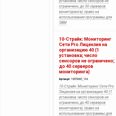
установка; число сенсоров не
ограничено; до 30 серверов
мониторинга), право на
использование программы для
ЭВМ
10-Страйк: Мониторинг
Сети Pro Лицензия на
организацию 40 (1
установка; число
сенсоров не ограничено;
до 40 серверов
мониторинга)
Артикул:
10STRIKE_154
10-Страйк: Мониторинг Сети Pro
Лицензия на организацию 40 (1
установка; число сенсоров не
ограничено; до 40 серверов
мониторинга), право на
использование программы для