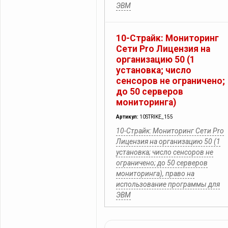
ЭВМ
10-Страйк: Мониторинг
Сети Pro Лицензия на
организацию 50 (1
установка; число
сенсоров не ограничено;
до 50 серверов
мониторинга)
Артикул:
10STRIKE_155
10-Страйк: Мониторинг Сети Pro
Лицензия на организацию 50 (1
установка; число сенсоров не
ограничено; до 50 серверов
мониторинга), право на
использование программы для
ЭВМ