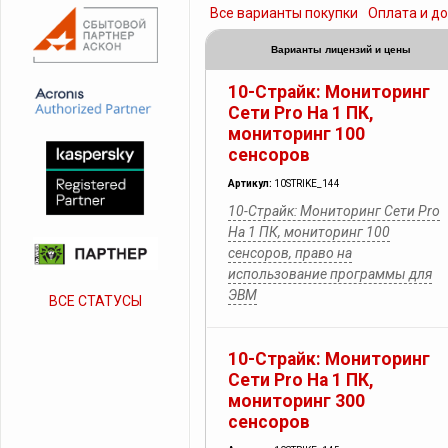
Все варианты покупки
Оплата и д
Варианты лицензий и цены
10-Страйк: Мониторинг
Сети Pro На 1 ПК,
мониторинг 100
сенсоров
Артикул:
10STRIKE_144
10-Страйк: Мониторинг Сети Pro
На 1 ПК, мониторинг 100
сенсоров, право на
использование программы для
ЭВМ
ВСЕ СТАТУСЫ
10-Страйк: Мониторинг
Сети Pro На 1 ПК,
мониторинг 300
сенсоров