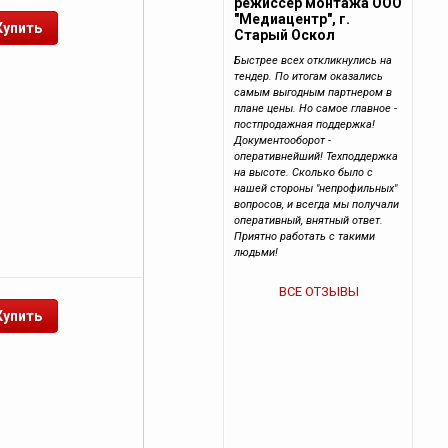
режиссер монтажа ООО
"Медиацентр", г.
Старый Оскол
Быстрее всех откликнулись на
тендер. По итогам оказались
самым выгодным партнером в
плане цены. Но самое главное -
постпродажная поддержка!
Документооборот -
оперативнейший! Техподдержка
на высоте. Сколько было с
нашей стороны "непрофильных"
вопросов, и всегда мы получали
оперативный, внятный ответ.
Приятно работать с такими
людьми!
ВСЕ ОТЗЫВЫ