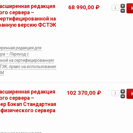
Расширенная редакция
68 990,00 ₽
ого сервера –
сертифицированной на
ванную версию ФСТЭК
иренная редакция для
ра – Переход с
нной на сертифицированную
ЭК, право на использование
ВМ
Расширенная редакция
102 370,00 ₽
ого сервера –
бер Бэкап Стандартная
 физического сервера