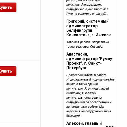
работе, так и в ценовой
политике. Рекомендуем,
сотрудничаем уже много лет
(уже не вспомню сколько))).
Григорий, системный
администратор
Белфингрупп
Консалтинг, г. Ижевск
Хорошая работа. Оперативно,
точно, вежливо. Спасибо.
Анастасия,
администратор "Румпу
Проект", г. Санкт-
Петербург
Профессионализм в работе.
Индивидуальный подход - крайне
важно с точки зрения
покупателя. Я, от лица нашей
компании, выражаю
признательность вашим
сотрудникам за оперативную и
качественную работу! Мы
надеемся на сотрудничество в
будущем!
Алексей, главный