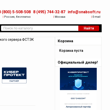
8 (800) 5-508-508
8 (495) 744-32-87
info@snabsoft.ru
|
Россия, бесплатно
|
Москва
|
E-mail
Найти
кого сервера ФСТЭК
Корзина
Корзина пуста
Официальный дилер!