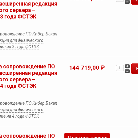
Расширенная редакция
ого сервера –
 3 года ФСТЭК
провождение ПО Кибер Бэкап
кция для физического
ие на 3 года ФСТЭК
а сопровождение ПО
144 719,00 ₽
Расширенная редакция
ого сервера –
 4 года ФСТЭК
провождение ПО Кибер Бэкап
кция для физического
ие на 4 года ФСТЭК
а сопровождение ПО
Цена под запрос