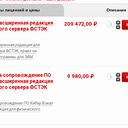
ы лицензий и цены
Описание
Расширенная редакция
209 472,00 ₽
ого сервера ФСТЭК
иренная редакция для
ра ФСТЭК, право на
рограммы для ЭВМ
а сопровождение ПО
9 980,00 ₽
Расширенная редакция
ого сервера ФСТЭК
провождение ПО Кибер Бэкап
кция для физического