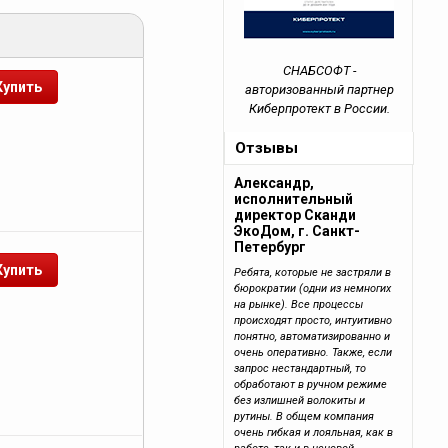
СНАБСОФТ -
авторизованный партнер
Киберпротект в России.
Отзывы
Александр,
исполнительный
директор Сканди
ЭкоДом, г. Санкт-
Петербург
Ребята, которые не застряли в
бюрократии (одни из немногих
на рынке). Все процессы
происходят просто, интуитивно
понятно, автоматизированно и
очень оперативно. Также, если
запрос нестандартный, то
обработают в ручном режиме
без излишней волокиты и
рутины. В общем компания
очень гибкая и лояльная, как в