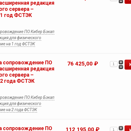
Расширенная редакция
ого сервера –
 1 год ФСТЭК
провождение ПО Кибер Бэкап
кция для физического
ие на 1 год ФСТЭК
а сопровождение ПО
76 425,00 ₽
Расширенная редакция
ого сервера –
 2 года ФСТЭК
провождение ПО Кибер Бэкап
кция для физического
ие на 2 года ФСТЭК
а сопровождение ПО
112 195,00 ₽