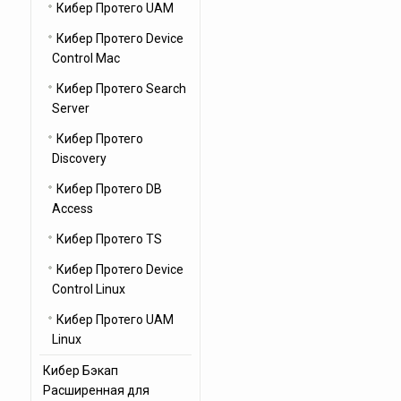
Кибер Протего UAM
Кибер Протего Device
Control Mac
Кибер Протего Search
Server
Кибер Протего
Discovery
Кибер Протего DB
Access
Кибер Протего TS
Кибер Протего Device
Control Linux
Кибер Протего UAM
Linux
Кибер Бэкап
Расширенная для