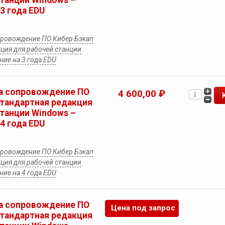
станции Windows –
3 года EDU
провождение ПО Кибер Бэкап
ция для рабочей станции
ие на 3 года EDU
а сопровождение ПО
4 600,00 ₽
Стандартная редакция
станции Windows –
4 года EDU
провождение ПО Кибер Бэкап
ция для рабочей станции
ие на 4 года EDU
а сопровождение ПО
Цена под запрос
Стандартная редакция