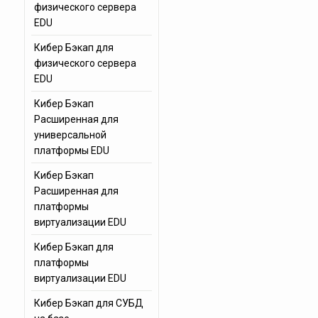
физического сервера
EDU
Кибер Бэкап для
физического сервера
EDU
Кибер Бэкап
Расширенная для
универсальной
платформы EDU
Кибер Бэкап
Расширенная для
платформы
виртуализации EDU
Кибер Бэкап для
платформы
виртуализации EDU
Кибер Бэкап для СУБД