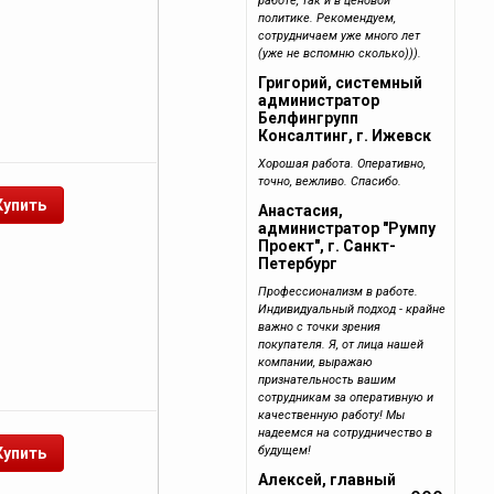
работе, так и в ценовой
политике. Рекомендуем,
сотрудничаем уже много лет
(уже не вспомню сколько))).
Григорий, системный
администратор
Белфингрупп
Консалтинг, г. Ижевск
Хорошая работа. Оперативно,
точно, вежливо. Спасибо.
Анастасия,
администратор "Румпу
Проект", г. Санкт-
Петербург
Профессионализм в работе.
Индивидуальный подход - крайне
важно с точки зрения
покупателя. Я, от лица нашей
компании, выражаю
признательность вашим
сотрудникам за оперативную и
качественную работу! Мы
надеемся на сотрудничество в
будущем!
Алексей, главный