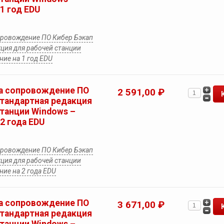
1 год EDU
провождение ПО Кибер Бэкап
ция для рабочей станции
ие на 1 год EDU
а сопровождение ПО
2 591,00 ₽
Стандартная редакция
станции Windows –
2 года EDU
провождение ПО Кибер Бэкап
ция для рабочей станции
ие на 2 года EDU
а сопровождение ПО
3 671,00 ₽
Стандартная редакция