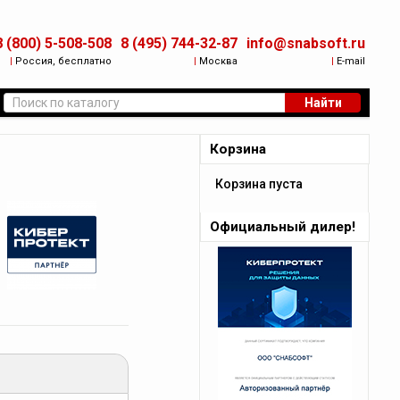
8 (800) 5-508-508
8 (495) 744-32-87
info@snabsoft.ru
|
Россия, бесплатно
|
Москва
|
E-mail
Найти
Корзина
Корзина пуста
Официальный дилер!