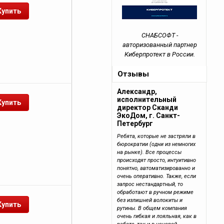
СНАБСОФТ -
авторизованный партнер
Киберпротект в России.
Отзывы
Александр,
исполнительный
директор Сканди
ЭкоДом, г. Санкт-
Петербург
Ребята, которые не застряли в
бюрократии (одни из немногих
на рынке). Все процессы
происходят просто, интуитивно
понятно, автоматизированно и
очень оперативно. Также, если
запрос нестандартный, то
обработают в ручном режиме
без излишней волокиты и
рутины. В общем компания
очень гибкая и лояльная, как в