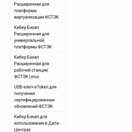
Расширенная для
платформы
виртуализации ФСТЭК
Кибер Бэкап
Расширенная для
универсальной
платформы ФСТЭК
Кибер Бэкап
Расширенная для
рабочей станции
ФСТЭК Linux
USB-ключ eToken для
получения
сертифицированных
обновлений ФСТЭК
Кибер Бэкап для
использования в Дата-
Центрах