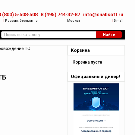
8 (800) 5-508-508
8 (495) 744-32-87
info@snabsoft.ru
|
Россия, бесплатно
|
Москва
|
E-mail
Найти
ровождение ПО
Корзина
Корзина пуста
ТБ
Официальный дилер!