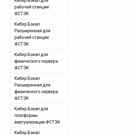
Кибер Бэкап для
рабочей станции
ФСТЭК
Кибер Бэкап
Расширенная для
рабочей станции
ФСТЭК
Кибер Бэкап для
физического сервера
ФСТЭК
Кибер Бэкап
Расширенная для
физического сервера
ФСТЭК
Кибер Бэкап для
платформы
виртуализации ФСТЭК
Кибер Бэкап