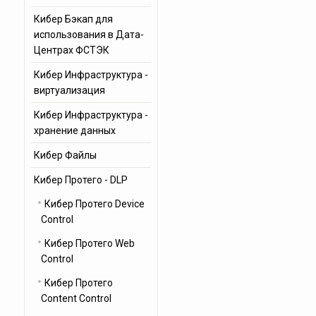
Кибер Бэкап для
использования в Дата-
Центрах ФСТЭК
Кибер Инфраструктура -
виртуализация
Кибер Инфраструктура -
хранение данных
Кибер Файлы
Кибер Протего - DLP
Кибер Протего Device
Control
Кибер Протего Web
Control
Кибер Протего
Content Control