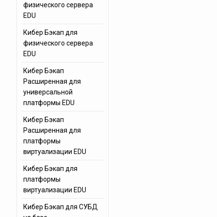
физического сервера
EDU
Кибер Бэкап для
физического сервера
EDU
Кибер Бэкап
Расширенная для
универсальной
платформы EDU
Кибер Бэкап
Расширенная для
платформы
виртуализации EDU
Кибер Бэкап для
платформы
виртуализации EDU
Кибер Бэкап для СУБД