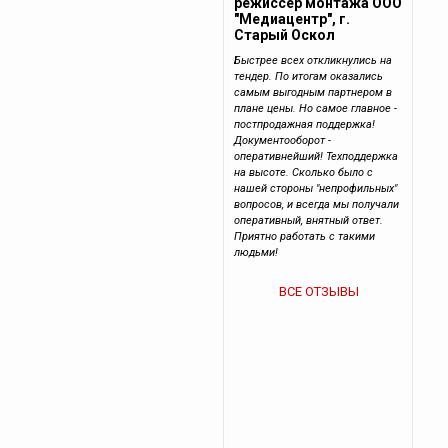
режиссер монтажа ООО
"Медиацентр", г.
Старый Оскол
Быстрее всех откликнулись на
тендер. По итогам оказались
самым выгодным партнером в
плане цены. Но самое главное -
постпродажная поддержка!
Документооборот -
оперативнейший! Техподдержка
на высоте. Сколько было с
нашей стороны "непрофильных"
вопросов, и всегда мы получали
оперативный, внятный ответ.
Приятно работать с такими
людьми!
ВСЕ ОТЗЫВЫ