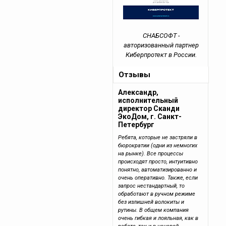
СНАБСОФТ -
авторизованный партнер
Киберпротект в России.
Отзывы
Александр,
исполнительный
директор Сканди
ЭкоДом, г. Санкт-
Петербург
Ребята, которые не застряли в
бюрократии (одни из немногих
на рынке). Все процессы
происходят просто, интуитивно
понятно, автоматизированно и
очень оперативно. Также, если
запрос нестандартный, то
обработают в ручном режиме
без излишней волокиты и
рутины. В общем компания
очень гибкая и лояльная, как в