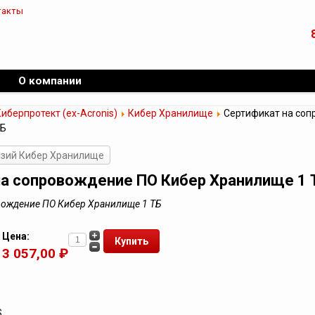
такты
О компании
иберпротект (ex-Acronis)
Кибер Хранилище
Сертификат на соп
ТБ
нзий Кибер Хранилище
на сопровождение ПО Кибер Хранилище 1 
вождение ПО Кибер Хранилище 1 ТБ
Цена:
3 057,00 ₽
S