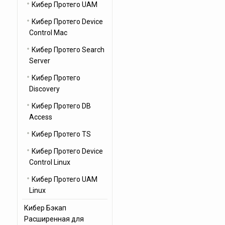
Кибер Протего UAM
Кибер Протего Device
Control Mac
Кибер Протего Search
Server
Кибер Протего
Discovery
Кибер Протего DB
Access
Кибер Протего TS
Кибер Протего Device
Control Linux
Кибер Протего UAM
Linux
Кибер Бэкап
Расширенная для