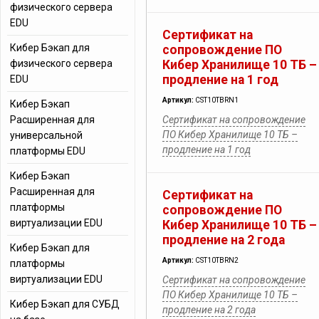
физического сервера
EDU
Сертификат на
Кибер Бэкап для
сопровождение ПО
физического сервера
Кибер Хранилище 10 ТБ –
продление на 1 год
EDU
Артикул:
CST10TBRN1
Кибер Бэкап
Расширенная для
Сертификат на сопровождение
ПО Кибер Хранилище 10 ТБ –
универсальной
продление на 1 год
платформы EDU
Кибер Бэкап
Расширенная для
Сертификат на
платформы
сопровождение ПО
виртуализации EDU
Кибер Хранилище 10 ТБ –
продление на 2 года
Кибер Бэкап для
Артикул:
CST10TBRN2
платформы
виртуализации EDU
Сертификат на сопровождение
ПО Кибер Хранилище 10 ТБ –
Кибер Бэкап для СУБД
продление на 2 года