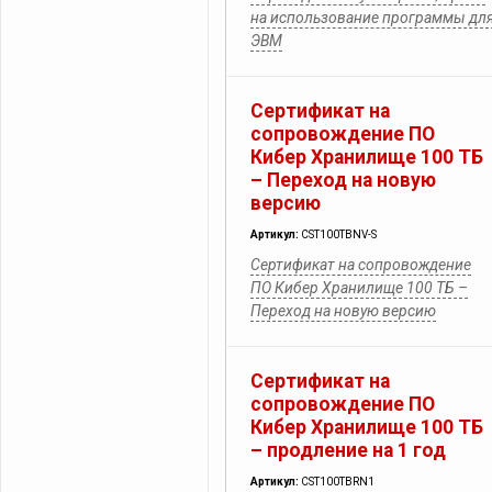
на использование программы дл
ЭВМ
Сертификат на
сопровождение ПО
Кибер Хранилище 100 ТБ
– Переход на новую
версию
Артикул:
CST100TBNV-S
Сертификат на сопровождение
ПО Кибер Хранилище 100 ТБ –
Переход на новую версию
Сертификат на
сопровождение ПО
Кибер Хранилище 100 ТБ
– продление на 1 год
Артикул:
CST100TBRN1