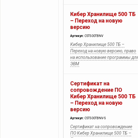
Кибер Хранилище 500 ТБ
– Переход на новую
версию
Артикул:
CST500TBNV
Кибер Хранилище 500 ТБ –
Переход на новую версию, право
на использование программы дл
ЭВМ
Сертификат на
сопровождение ПО
Кибер Хранилище 500 ТБ
– Переход на новую
версию
Артикул:
CST500TBNV-S
Сертификат на сопровождение
ПО Кибер Хранилище 500 ТБ –