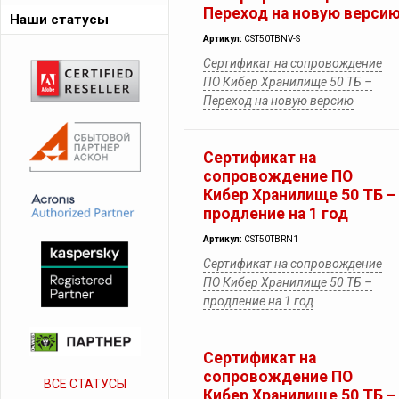
Переход на новую верси
Наши статусы
Артикул:
CST50TBNV-S
Сертификат на сопровождение
ПО Кибер Хранилище 50 ТБ –
Переход на новую версию
Сертификат на
сопровождение ПО
Кибер Хранилище 50 ТБ –
продление на 1 год
Артикул:
CST50TBRN1
Сертификат на сопровождение
ПО Кибер Хранилище 50 ТБ –
продление на 1 год
Сертификат на
сопровождение ПО
ВСЕ СТАТУСЫ
Кибер Хранилище 50 ТБ –