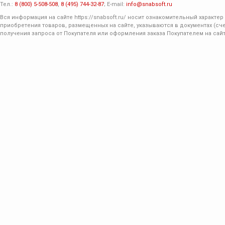
Тел.:
8 (800) 5-508-508
,
8 (495) 744-32-87
; E-mail:
info@snabsoft.ru
Вся информация на сайте
https://snabsoft.ru/
носит ознакомительный характер 
приобретения товаров, размещенных на сайте, указываются в документах (сче
получения запроса от Покупателя или оформления заказа Покупателем на сайт