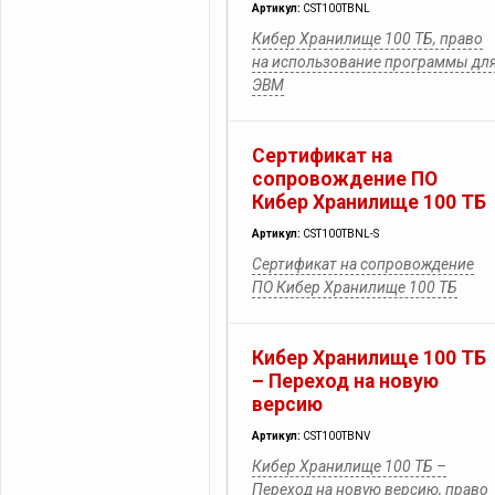
Артикул:
CST100TBNL
Кибер Хранилище 100 ТБ, право
на использование программы дл
ЭВМ
Сертификат на
сопровождение ПО
Кибер Хранилище 100 ТБ
Артикул:
CST100TBNL-S
Сертификат на сопровождение
ПО Кибер Хранилище 100 ТБ
Кибер Хранилище 100 ТБ
– Переход на новую
версию
Артикул:
CST100TBNV
Кибер Хранилище 100 ТБ –
Переход на новую версию, право