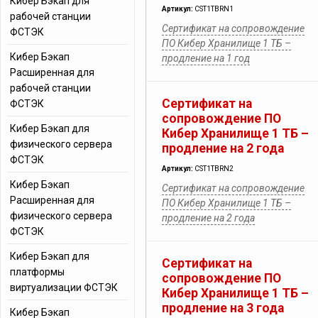
Кибер Бэкап для
Артикул:
CST1TBRN1
рабочей станции
Сертификат на сопровождение
ФСТЭК
ПО Кибер Хранилище 1 ТБ –
Кибер Бэкап
продление на 1 год
Расширенная для
рабочей станции
Сертификат на
ФСТЭК
сопровождение ПО
Кибер Бэкап для
Кибер Хранилище 1 ТБ –
физического сервера
продление на 2 года
ФСТЭК
Артикул:
CST1TBRN2
Кибер Бэкап
Сертификат на сопровождение
Расширенная для
ПО Кибер Хранилище 1 ТБ –
физического сервера
продление на 2 года
ФСТЭК
Кибер Бэкап для
Сертификат на
платформы
сопровождение ПО
виртуализации ФСТЭК
Кибер Хранилище 1 ТБ –
продление на 3 года
Кибер Бэкап