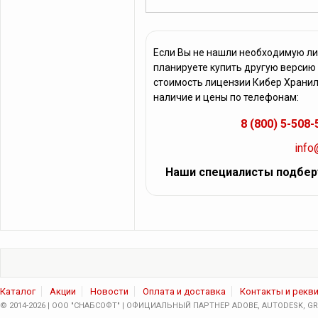
Если Вы не нашли необходимую л
планируете купить другую версию
стоимость лицензии Кибер Хранил
наличие и цены по телефонам:
8 (800) 5-508-
info
Наши специалисты подбер
Каталог
Акции
Новости
Оплата и доставка
Контакты и рекв
© 2014-2026 | ООО "СНАБСОФТ" | ОФИЦИАЛЬНЫЙ ПАРТНЕР ADOBE, AUTODESK, GRA