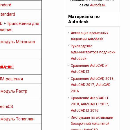
ndard
сайте
Autodesk
.
Standard
Материалы по
Autodesk
D
+
Приложения для
роения
Активация временных
лицензий Autodesk
+
модуль Механика
Руководство
администратора подписки
Autodesk
Сравнение AutoCAD и
ейд-ин!
AutoCAD LT
IM-решения
Сравнение AutoCAD 2018,
AutoCAD 2017, AutoCAD
+
модуль Растр
2016
Сравнение AutoCAD LT
2018, AutoCAD LT 2017,
eoniCS
AutoCAD LT 2016
Инструкция по активации
+
модуль Топоплан
бессрочной локальной