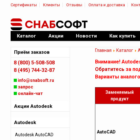
Сертификаты
Клиенты
Отзывы
Оплата и доставка
Кон
|
Официальный дилер ПО
Каталог
Акции
Новости
Как купить
Главная
Каталог
Приём заказов
Внимание! Autode
8 (800) 5-508-508
Обратитесь
за по
8 (495) 744-32-87
Варианты аналого
info@snabsoft.ru
запрос
Заменяемый
онлайн-чат
продукт
Акции Autodesk
Autodesk
AutoCAD
Autodesk AutoCAD