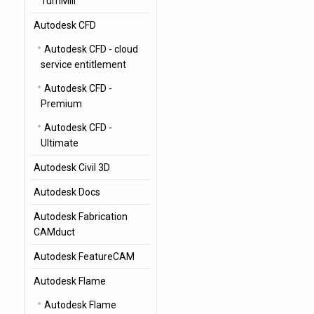
TurnMill
Autodesk CFD
Autodesk CFD - cloud
service entitlement
Autodesk CFD -
Premium
Autodesk CFD -
Ultimate
Autodesk Civil 3D
Autodesk Docs
Autodesk Fabrication
CAMduct
Autodesk FeatureCAM
Autodesk Flame
Autodesk Flame