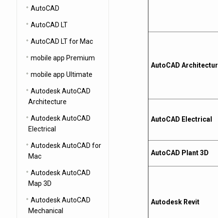
AutoCAD
AutoCAD LT
AutoCAD LT for Mac
mobile app Premium
AutoCAD Architectu
mobile app Ultimate
Autodesk AutoCAD
Architecture
Autodesk AutoCAD
AutoCAD Electrical
Electrical
Autodesk AutoCAD for
AutoCAD Plant 3D
Mac
Autodesk AutoCAD
Map 3D
Autodesk AutoCAD
Autodesk Revit
Mechanical