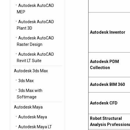
Autodesk AutoCAD
MEP
Autodesk AutoCAD
Plant 3D
Autodesk Inventor
Autodesk AutoCAD
Raster Design
Autodesk AutoCAD
Revit LT Suite
Autodesk PDM
Collection
Autodesk 3ds Max
3ds Max
Autodesk BIM 360
3ds Max with
Softimage
Autodesk CFD
Autodesk Maya
Autodesk Maya
Robot Structural
Analysis Profession
Autodesk Maya LT