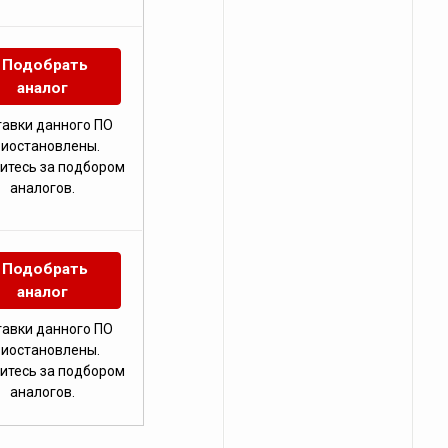
Подобрать
аналог
тавки данного ПО
риостановлены.
итесь за подбором
аналогов.
Подобрать
аналог
тавки данного ПО
риостановлены.
итесь за подбором
аналогов.