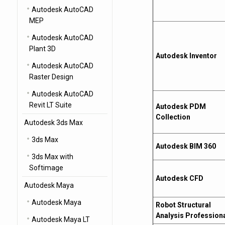
Autodesk AutoCAD
MEP
Autodesk AutoCAD
Plant 3D
Autodesk Inventor
Autodesk AutoCAD
Raster Design
Autodesk AutoCAD
Revit LT Suite
Autodesk PDM
Collection
Autodesk 3ds Max
3ds Max
Autodesk BIM 360
3ds Max with
Softimage
Autodesk CFD
Autodesk Maya
Autodesk Maya
Robot Structural
Analysis Profession
Autodesk Maya LT