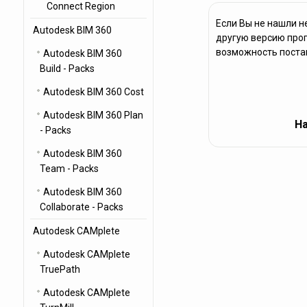
Connect Region
Если Вы не нашли н
Autodesk BIM 360
другую версию прог
возможность постав
Autodesk BIM 360
Build - Packs
Autodesk BIM 360 Cost
Autodesk BIM 360 Plan
На
- Packs
Autodesk BIM 360
Team - Packs
Autodesk BIM 360
Collaborate - Packs
Autodesk CAMplete
Autodesk CAMplete
TruePath
Autodesk CAMplete