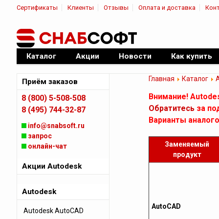
Сертификаты
Клиенты
Отзывы
Оплата и доставка
Кон
|
Официальный дилер ПО
Каталог
Акции
Новости
Как купить
Главная
Каталог
Приём заказов
Внимание! Autode
8 (800) 5-508-508
Обратитесь
за по
8 (495) 744-32-87
Варианты аналого
info@snabsoft.ru
запрос
Заменяемый
онлайн-чат
продукт
Акции Autodesk
Autodesk
AutoCAD
Autodesk AutoCAD