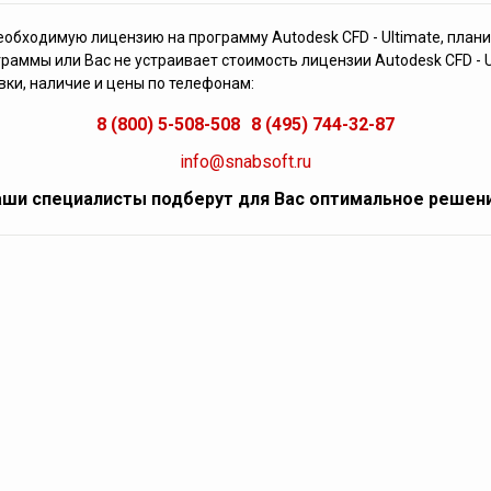
еобходимую лицензию на программу Autodesk CFD - Ultimate, плани
раммы или Вас не устраивает стоимость лицензии Autodesk CFD - U
ки, наличие и цены по телефонам:
8 (800) 5-508-508
8 (495) 744-32-87
info@snabsoft.ru
ши специалисты подберут для Вас оптимальное решен