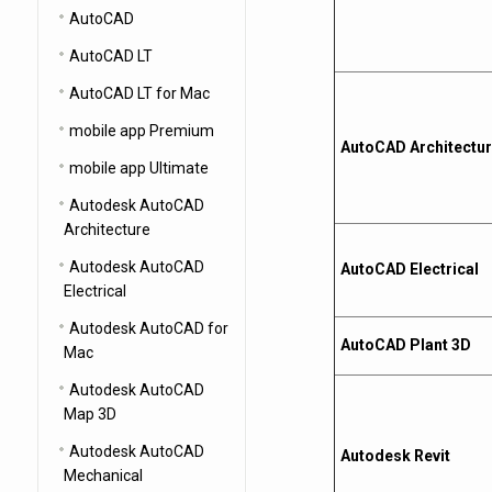
AutoCAD
AutoCAD LT
AutoCAD LT for Mac
mobile app Premium
AutoCAD Architectu
mobile app Ultimate
Autodesk AutoCAD
Architecture
Autodesk AutoCAD
AutoCAD Electrical
Electrical
Autodesk AutoCAD for
AutoCAD Plant 3D
Mac
Autodesk AutoCAD
Map 3D
Autodesk AutoCAD
Autodesk Revit
Mechanical