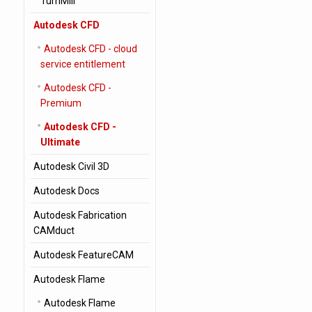
TurnMill
Autodesk CFD
Autodesk CFD - cloud
service entitlement
Autodesk CFD -
Premium
Autodesk CFD -
Ultimate
Autodesk Civil 3D
Autodesk Docs
Autodesk Fabrication
CAMduct
Autodesk FeatureCAM
Autodesk Flame
Autodesk Flame