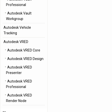
Professional
Autodesk Vault
Workgroup
Autodesk Vehicle
Tracking
Autodesk VRED
Autodesk VRED Core
Autodesk VRED Design
Autodesk VRED
Presenter
Autodesk VRED
Professional
Autodesk VRED
Render Node