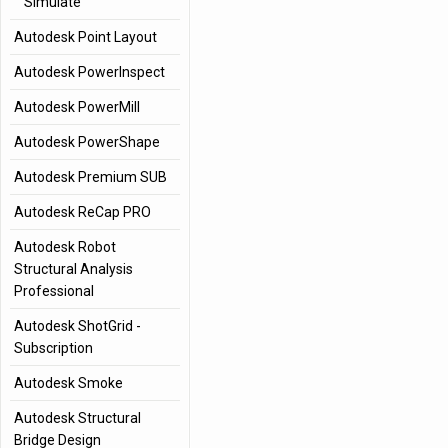
Simulate
Autodesk Point Layout
Autodesk PowerInspect
Autodesk PowerMill
Autodesk PowerShape
Autodesk Premium SUB
Autodesk ReCap PRO
Autodesk Robot
Structural Analysis
Professional
Autodesk ShotGrid -
Subscription
Autodesk Smoke
Autodesk Structural
Bridge Design