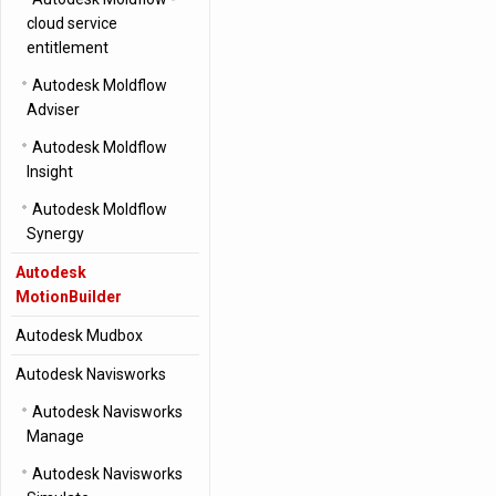
cloud service
entitlement
Autodesk Moldflow
Adviser
Autodesk Moldflow
Insight
Autodesk Moldflow
Synergy
Autodesk
MotionBuilder
Autodesk Mudbox
Autodesk Navisworks
Autodesk Navisworks
Manage
Autodesk Navisworks