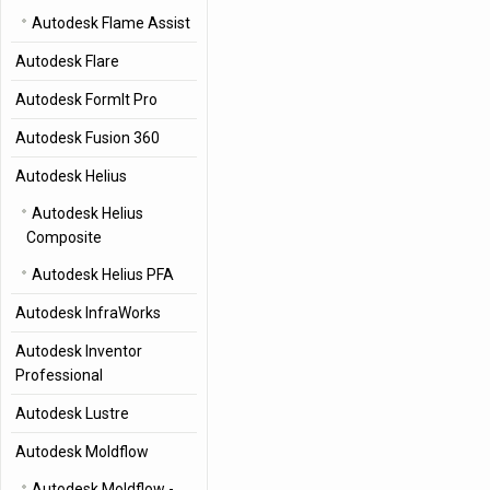
Autodesk Flame Assist
Autodesk Flare
Autodesk FormIt Pro
Autodesk Fusion 360
Autodesk Helius
Autodesk Helius
Composite
Autodesk Helius PFA
Autodesk InfraWorks
Autodesk Inventor
Professional
Autodesk Lustre
Autodesk Moldflow
Autodesk Moldflow -