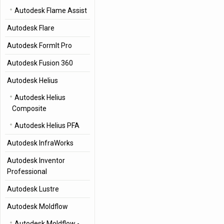
Autodesk Flame Assist
Autodesk Flare
Autodesk FormIt Pro
Autodesk Fusion 360
Autodesk Helius
Autodesk Helius
Composite
Autodesk Helius PFA
Autodesk InfraWorks
Autodesk Inventor
Professional
Autodesk Lustre
Autodesk Moldflow
Autodesk Moldflow -