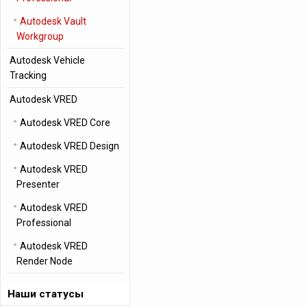
Autodesk Vault
Workgroup
Autodesk Vehicle
Tracking
Autodesk VRED
Autodesk VRED Core
Autodesk VRED Design
Autodesk VRED
Presenter
Autodesk VRED
Professional
Autodesk VRED
Render Node
Наши статусы