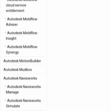
cloud service
entitlement
Autodesk Moldflow
Adviser
Autodesk Moldflow
Insight
Autodesk Moldflow
Synergy
Autodesk MotionBuilder
Autodesk Mudbox
Autodesk Navisworks
Autodesk Navisworks
Manage
Autodesk Navisworks
Simulate