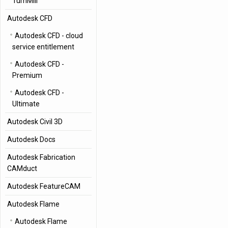
TurnMill
Autodesk CFD
Autodesk CFD - cloud
service entitlement
Autodesk CFD -
Premium
Autodesk CFD -
Ultimate
Autodesk Civil 3D
Autodesk Docs
Autodesk Fabrication
CAMduct
Autodesk FeatureCAM
Autodesk Flame
Autodesk Flame