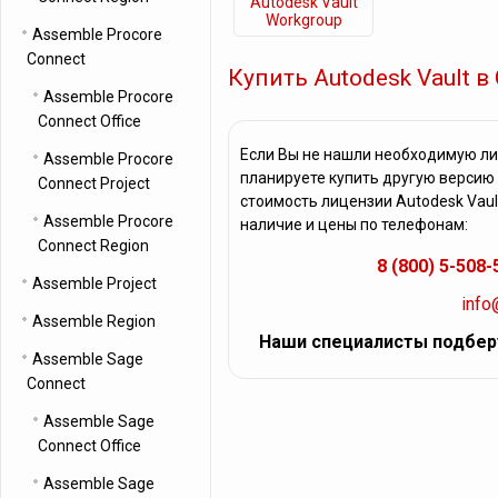
Autodesk Vault
Workgroup
Assemble Procore
Connect
Купить Autodesk Vault 
Assemble Procore
Connect Office
Если Вы не нашли необходимую ли
Assemble Procore
планируете купить другую версию
Connect Project
стоимость лицензии Autodesk Vaul
Assemble Procore
наличие и цены по телефонам:
Connect Region
8 (800) 5-508-
Assemble Project
info
Assemble Region
Наши специалисты подбер
Assemble Sage
Connect
Assemble Sage
Connect Office
Assemble Sage