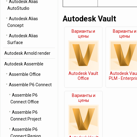
Autodesk Alias
AutoStudio
Autodesk Vault
Autodesk Alias
Concept
Варианты и
Варианты и
Autodesk Alias
цены
цены
Surface
Autodesk Arnold render
Autodesk Assemble
Autodesk Vault
Autodesk Vau
Assemble Office
Office
PLM - Enterpri
Assemble P6 Connect
Assemble P6
Варианты и
цены
Connect Office
Assemble P6
Connect Project
Assemble P6
Connect Region