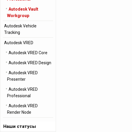
Autodesk Vault
Workgroup
Autodesk Vehicle
Tracking
Autodesk VRED
Autodesk VRED Core
Autodesk VRED Design
Autodesk VRED
Presenter
Autodesk VRED
Professional
Autodesk VRED
Render Node
Наши статусы