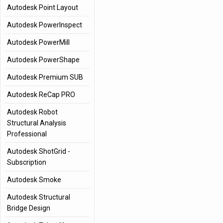
Autodesk Point Layout
Autodesk PowerInspect
Autodesk PowerMill
Autodesk PowerShape
Autodesk Premium SUB
Autodesk ReCap PRO
Autodesk Robot
Structural Analysis
Professional
Autodesk ShotGrid -
Subscription
Autodesk Smoke
Autodesk Structural
Bridge Design