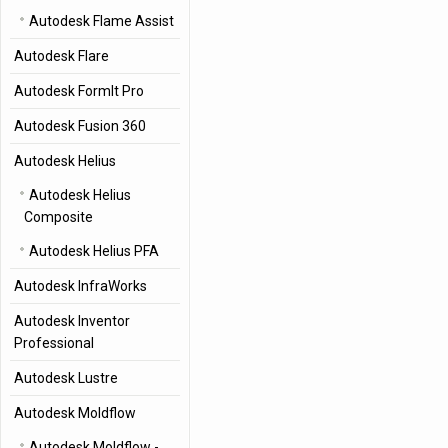
Autodesk Flame Assist
Autodesk Flare
Autodesk FormIt Pro
Autodesk Fusion 360
Autodesk Helius
Autodesk Helius
Composite
Autodesk Helius PFA
Autodesk InfraWorks
Autodesk Inventor
Professional
Autodesk Lustre
Autodesk Moldflow
Autodesk Moldflow -