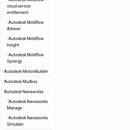
cloud service
entitlement
Autodesk Moldflow
Adviser
Autodesk Moldflow
Insight
Autodesk Moldflow
Synergy
Autodesk MotionBuilder
Autodesk Mudbox
Autodesk Navisworks
Autodesk Navisworks
Manage
Autodesk Navisworks
Simulate