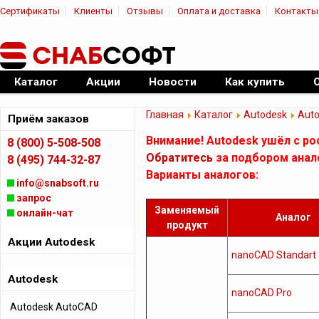
Сертификаты
Клиенты
Отзывы
Оплата и доставка
Контакты
|
Официальный дилер ПО
Каталог
Акции
Новости
Как купить
Главная
Каталог
Autodesk
Auto
Приём заказов
Внимание! Autodesk ушёл с ро
8 (800) 5-508-508
Обратитесь
за подбором анал
8 (495) 744-32-87
Варианты аналогов:
info@snabsoft.ru
запрос
Заменяемый
онлайн-чат
Аналог
продукт
Акции Autodesk
nanoCAD Standart
Autodesk
nanoCAD Pro
Autodesk AutoCAD