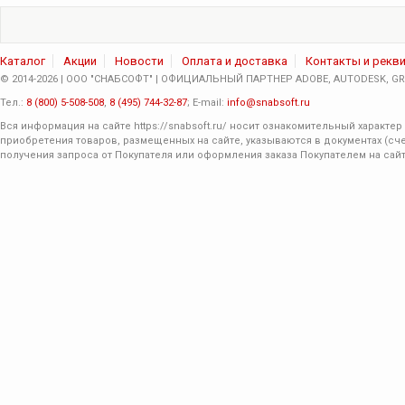
Каталог
Акции
Новости
Оплата и доставка
Контакты и рекв
© 2014-2026 | ООО "СНАБСОФТ" | ОФИЦИАЛЬНЫЙ ПАРТНЕР ADOBE, AUTODESK, GRA
Тел.:
8 (800) 5-508-508
,
8 (495) 744-32-87
; E-mail:
info@snabsoft.ru
Вся информация на сайте
https://snabsoft.ru/
носит ознакомительный характер 
приобретения товаров, размещенных на сайте, указываются в документах (сче
получения запроса от Покупателя или оформления заказа Покупателем на сайт