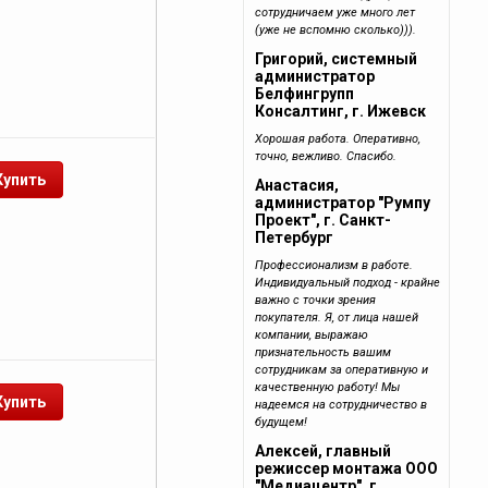
сотрудничаем уже много лет
(уже не вспомню сколько))).
Григорий, системный
администратор
Белфингрупп
Консалтинг, г. Ижевск
Хорошая работа. Оперативно,
точно, вежливо. Спасибо.
Анастасия,
администратор "Румпу
Проект", г. Санкт-
Петербург
Профессионализм в работе.
Индивидуальный подход - крайне
важно с точки зрения
покупателя. Я, от лица нашей
компании, выражаю
признательность вашим
сотрудникам за оперативную и
качественную работу! Мы
надеемся на сотрудничество в
будущем!
Алексей, главный
режиссер монтажа ООО
"Медиацентр", г.