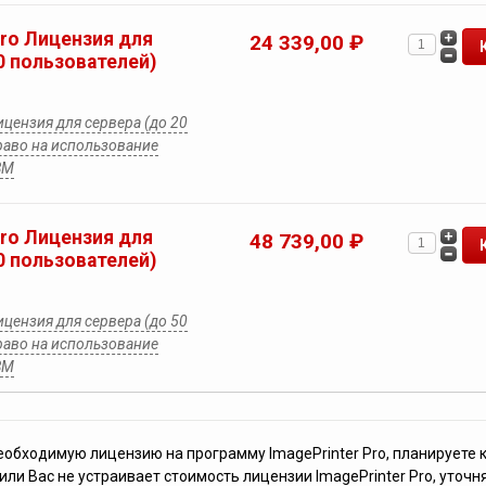
Pro Лицензия для
24 339,00 ₽
0 пользователей)
ицензия для сервера (до 20
раво на использование
ВМ
Pro Лицензия для
48 739,00 ₽
0 пользователей)
ицензия для сервера (до 50
раво на использование
ВМ
еобходимую лицензию на программу ImagePrinter Pro, планируете 
ли Вас не устраивает стоимость лицензии ImagePrinter Pro, уточ