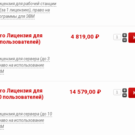
Лицензия для рабочей станции
(за 1 лицензию), право на
рограммы для ЭВМ
Pro Лицензия для
4 819,00 ₽
 пользователей)
ицензия для сервера (до 3
раво на использование
ВМ
Pro Лицензия для
14 579,00 ₽
0 пользователей)
ицензия для сервера (до 10
раво на использование
ВМ