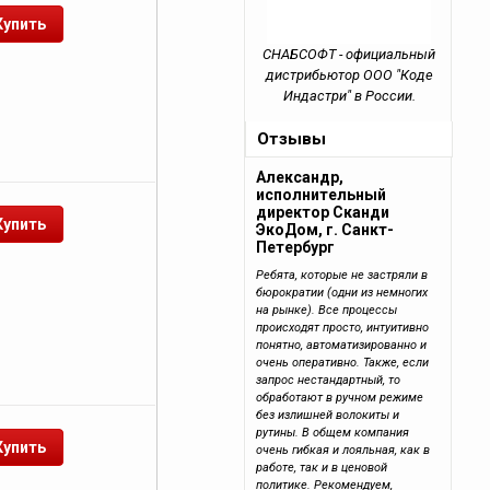
СНАБСОФТ - официальный
дистрибьютор ООО "Коде
Индастри" в России.
Отзывы
Александр,
исполнительный
директор Сканди
ЭкоДом, г. Санкт-
Петербург
Ребята, которые не застряли в
бюрократии (одни из немногих
на рынке). Все процессы
происходят просто, интуитивно
понятно, автоматизированно и
очень оперативно. Также, если
запрос нестандартный, то
обработают в ручном режиме
без излишней волокиты и
рутины. В общем компания
очень гибкая и лояльная, как в
работе, так и в ценовой
политике. Рекомендуем,