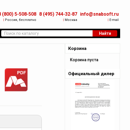
8 (800) 5-508-508
8 (495) 744-32-87
info@snabsoft.ru
|
Россия, бесплатно
|
Москва
|
E-mail
Найти
Корзина
Корзина пуста
Официальный дилер