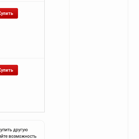
купить другую
няйте возможность