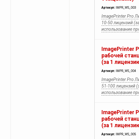
Артикул:
IMPR_WS_003
ImagePrinter Pro 
10-50 лицензий (з
использование п
ImagePrinter 
рабочей стан
(за 1 лицензи
Артикул:
IMPR_WS_004
ImagePrinter Pro 
51-100 лицензий (
использование п
ImagePrinter 
рабочей стан
(за 1 лицензи
Артикул:
IMPR_WS_005