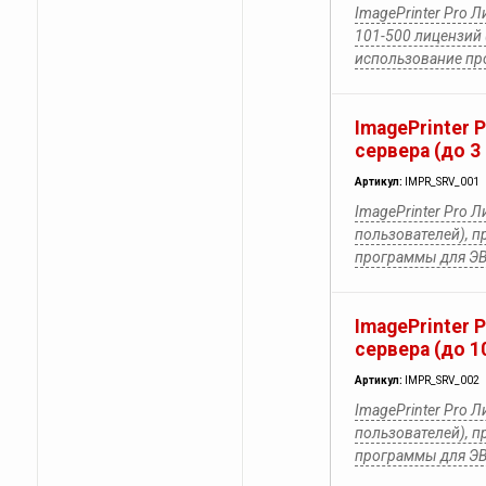
ImagePrinter Pro 
101-500 лицензий 
использование п
ImagePrinter 
сервера (до 3
Артикул:
IMPR_SRV_001
ImagePrinter Pro Л
пользователей), п
программы для Э
ImagePrinter 
сервера (до 1
Артикул:
IMPR_SRV_002
ImagePrinter Pro Л
пользователей), п
программы для Э