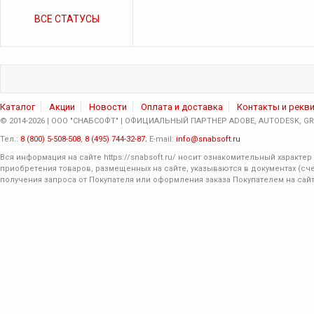
ВСЕ СТАТУСЫ
Каталог
Акции
Новости
Оплата и доставка
Контакты и рекв
© 2014-2026 | ООО "СНАБСОФТ" | ОФИЦИАЛЬНЫЙ ПАРТНЕР ADOBE, AUTODESK, GRA
Тел.:
8 (800) 5-508-508
,
8 (495) 744-32-87
; E-mail:
info@snabsoft.ru
Вся информация на сайте
https://snabsoft.ru/
носит ознакомительный характер 
приобретения товаров, размещенных на сайте, указываются в документах (сче
получения запроса от Покупателя или оформления заказа Покупателем на сайт