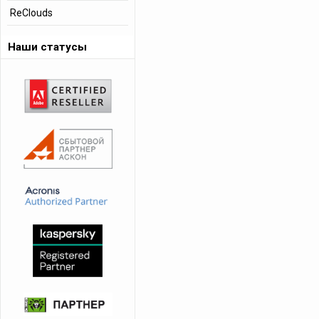
ReClouds
Наши статусы