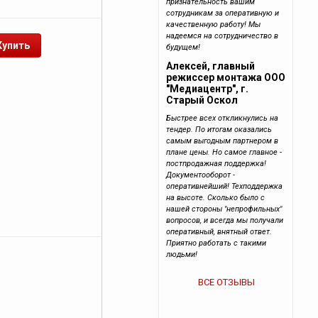
признательность вашим
сотрудникам за оперативную и
качественную работу! Мы
надеемся на сотрудничество в
будущем!
Алексей, главный
режиссер монтажа ООО
"Медиацентр", г.
Старый Оскол
Быстрее всех откликнулись на
тендер. По итогам оказались
самым выгодным партнером в
плане цены. Но самое главное -
постпродажная поддержка!
Документооборот -
оперативнейший! Техподдержка
на высоте. Сколько было с
нашей стороны "непрофильных"
вопросов, и всегда мы получали
оперативный, внятный ответ.
Приятно работать с такими
людьми!
ВСЕ ОТЗЫВЫ