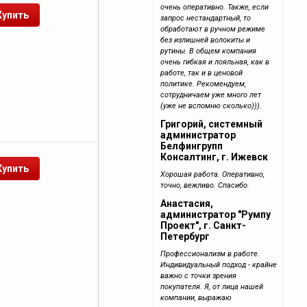
очень оперативно. Также, если
запрос нестандартный, то
обработают в ручном режиме
без излишней волокиты и
рутины. В общем компания
очень гибкая и лояльная, как в
работе, так и в ценовой
политике. Рекомендуем,
сотрудничаем уже много лет
(уже не вспомню сколько))).
Григорий, системный
администратор
Белфингрупп
Консалтинг, г. Ижевск
Хорошая работа. Оперативно,
точно, вежливо. Спасибо.
Анастасия,
администратор "Румпу
Проект", г. Санкт-
Петербург
Профессионализм в работе.
Индивидуальный подход - крайне
важно с точки зрения
покупателя. Я, от лица нашей
компании, выражаю