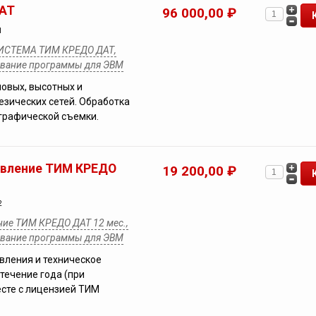
АТ
96 000,00 ₽
1
СТЕМА ТИМ КРЕДО ДАТ,
ование программы для ЭВМ
овых, высотных и
езических сетей. Обработка
графической съемки.
овление ТИМ КРЕДО
19 200,00 ₽
2
ние ТИМ КРЕДО ДАТ 12 мес.,
ование программы для ЭВМ
вления и техническое
течение года (при
сте с лицензией ТИМ