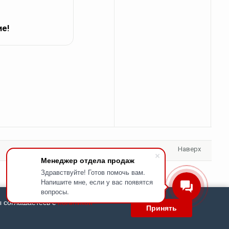
ие!
Наверх
Менеджер отдела продаж
Здравствуйте! Готов помочь вам.
Напишите мне, если у вас появятся
вопросы.
ы соглашаетесь с
политикой
Принять
е условия приобретения товаров, размещенных на сайте, указываются в
ия заказа Покупателем на сайте.