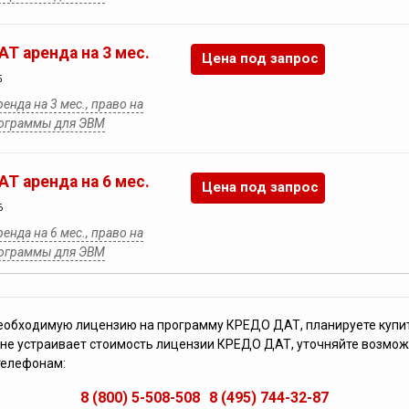
Т аренда на 3 мес.
Цена под запрос
5
нда на 3 мес., право на
рограммы для ЭВМ
Т аренда на 6 мес.
Цена под запрос
6
нда на 6 мес., право на
рограммы для ЭВМ
необходимую лицензию на программу КРЕДО ДАТ, планируете купи
не устраивает стоимость лицензии КРЕДО ДАТ, уточняйте возмож
телефонам:
8 (800) 5-508-508
8 (495) 744-32-87