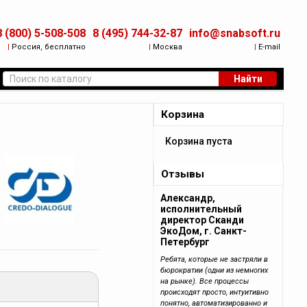
8 (800) 5-508-508
8 (495) 744-32-87
info@snabsoft.ru
|
Россия, бесплатно
|
Москва
|
E-mail
Найти
Корзина
Корзина пуста
Отзывы
Александр,
исполнительный
директор Сканди
ЭкоДом, г. Санкт-
Петербург
Ребята, которые не застряли в
бюрократии (одни из немногих
на рынке). Все процессы
происходят просто, интуитивно
понятно, автоматизированно и