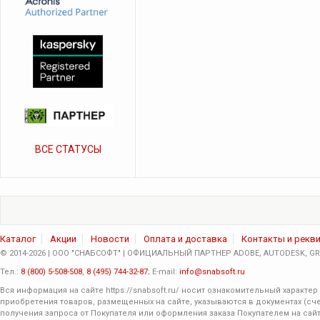
ВСЕ СТАТУСЫ
Каталог
Акции
Новости
Оплата и доставка
Контакты и рекв
© 2014-2026 | ООО "СНАБСОФТ" | ОФИЦИАЛЬНЫЙ ПАРТНЕР ADOBE, AUTODESK, GRA
Тел.:
8 (800) 5-508-508
,
8 (495) 744-32-87
; E-mail:
info@snabsoft.ru
Вся информация на сайте
https://snabsoft.ru/
носит ознакомительный характер 
приобретения товаров, размещенных на сайте, указываются в документах (сче
получения запроса от Покупателя или оформления заказа Покупателем на сайт