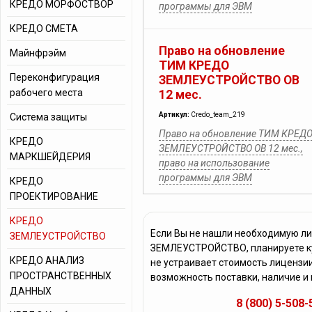
КРЕДО МОРФОСТВОР
программы для ЭВМ
КРЕДО СМЕТА
Право на обновление
Майнфрэйм
ТИМ КРЕДО
Переконфигурация
ЗЕМЛЕУСТРОЙСТВО ОВ
рабочего места
12 мес.
Артикул:
Credo_team_219
Система защиты
Право на обновление ТИМ КРЕД
КРЕДО
ЗЕМЛЕУСТРОЙСТВО ОВ 12 мес.,
МАРКШЕЙДЕРИЯ
право на использование
программы для ЭВМ
КРЕДО
ПРОЕКТИРОВАНИЕ
КРЕДО
Если Вы не нашли необходимую л
ЗЕМЛЕУСТРОЙСТВО
ЗЕМЛЕУСТРОЙСТВО, планируете ку
КРЕДО АНАЛИЗ
не устраивает стоимость лиценз
ПРОСТРАНСТВЕННЫХ
возможность поставки, наличие и
ДАННЫХ
8 (800) 5-508-