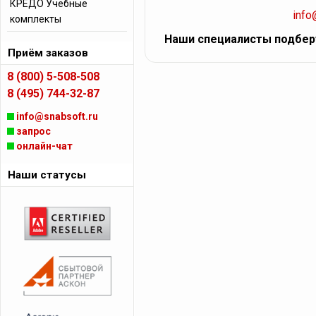
КРЕДО Учебные
info
комплекты
Наши специалисты подбер
Приём заказов
8 (800) 5-508-508
8 (495) 744-32-87
info@snabsoft.ru
запрос
онлайн-чат
Наши статусы