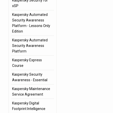
Kaspersky Security for
xSP
Kaspersky Automated
Security Awareness
Platform - Lessons Only
Edition
Kaspersky Automated
Security Awareness
Platform
Kaspersky Express
Course
Kaspersky Security
Awareness - Essential
Kaspersky Maintenance
Service Agreement
Kaspersky Digital
Footprint Intelligence