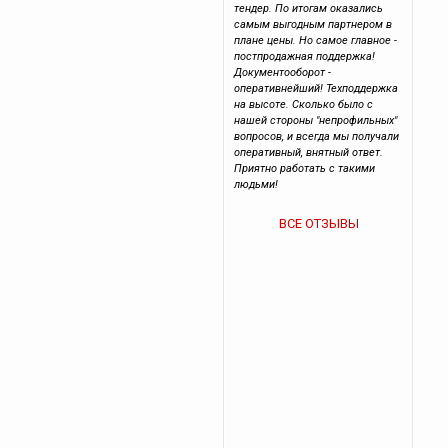
тендер. По итогам оказались
самым выгодным партнером в
плане цены. Но самое главное -
постпродажная поддержка!
Документооборот -
оперативнейший! Техподдержка
на высоте. Сколько было с
нашей стороны "непрофильных"
вопросов, и всегда мы получали
оперативный, внятный ответ.
Приятно работать с такими
людьми!
ВСЕ ОТЗЫВЫ