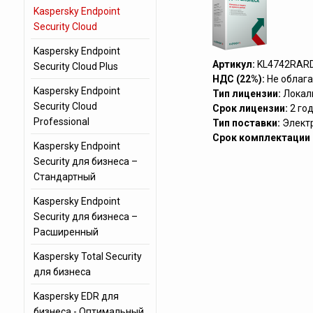
Kaspersky Endpoint
Security Cloud
Kaspersky Endpoint
Артикул:
KL4742RAR
Security Cloud Plus
НДС (22%):
Не облага
Kaspersky Endpoint
Тип лицензии:
Локал
Security Cloud
Срок лицензии:
2 го
Professional
Тип поставки:
Элект
Срок комплектации (
Kaspersky Endpoint
Security для бизнеса –
Стандартный
Kaspersky Endpoint
Security для бизнеса –
Расширенный
Kaspersky Total Security
для бизнеса
Kaspersky EDR для
бизнеса - Оптимальный