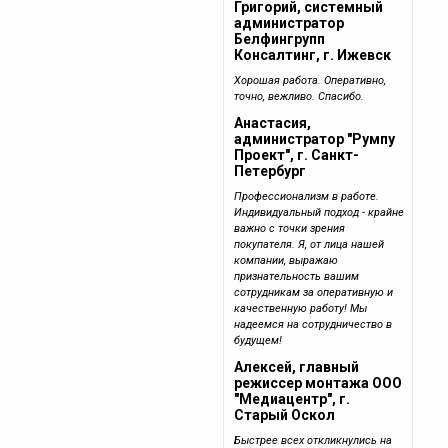
Григорий, системный
администратор
Белфингрупп
Консалтинг, г. Ижевск
Хорошая работа. Оперативно,
точно, вежливо. Спасибо.
Анастасия,
администратор "Румпу
Проект", г. Санкт-
Петербург
Профессионализм в работе.
Индивидуальный подход - крайне
важно с точки зрения
покупателя. Я, от лица нашей
компании, выражаю
признательность вашим
сотрудникам за оперативную и
качественную работу! Мы
надеемся на сотрудничество в
будущем!
Алексей, главный
режиссер монтажа ООО
"Медиацентр", г.
Старый Оскол
Быстрее всех откликнулись на