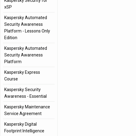
Kaspersky Security for
xSP
Kaspersky Automated
Security Awareness
Platform - Lessons Only
Edition
Kaspersky Automated
Security Awareness
Platform
Kaspersky Express
Course
Kaspersky Security
Awareness - Essential
Kaspersky Maintenance
Service Agreement
Kaspersky Digital
Footprint Intelligence