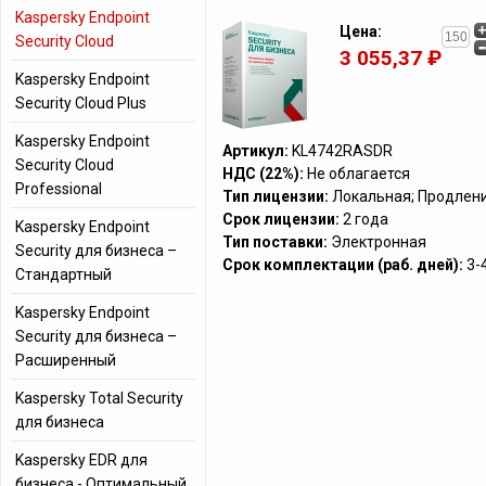
Kaspersky Endpoint
Цена:
Security Cloud
3 055,37 ₽
Kaspersky Endpoint
Security Cloud Plus
Kaspersky Endpoint
Артикул:
KL4742RASDR
Security Cloud
НДС (22%):
Не облагается
Professional
Тип лицензии:
Локальная; Продлен
Срок лицензии:
2 года
Kaspersky Endpoint
Тип поставки:
Электронная
Security для бизнеса –
Срок комплектации (раб. дней):
3-
Стандартный
Kaspersky Endpoint
Security для бизнеса –
Расширенный
Kaspersky Total Security
для бизнеса
Kaspersky EDR для
бизнеса - Оптимальный