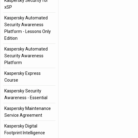
Kaspersky Security for
xSP
Kaspersky Automated
Security Awareness
Platform - Lessons Only
Edition
Kaspersky Automated
Security Awareness
Platform
Kaspersky Express
Course
Kaspersky Security
Awareness - Essential
Kaspersky Maintenance
Service Agreement
Kaspersky Digital
Footprint Intelligence