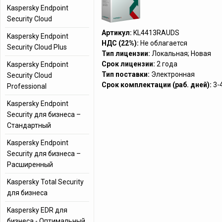
Kaspersky Endpoint
Security Cloud
Артикул:
KL4413RAUDS
Kaspersky Endpoint
НДС (22%):
Не облагается
Security Cloud Plus
Тип лицензии:
Локальная; Новая
Срок лицензии:
2 года
Kaspersky Endpoint
Тип поставки:
Электронная
Security Cloud
Срок комплектации (раб. дней):
3-
Professional
Kaspersky Endpoint
Security для бизнеса –
Стандартный
Kaspersky Endpoint
Security для бизнеса –
Расширенный
Kaspersky Total Security
для бизнеса
Kaspersky EDR для
бизнеса - Оптимальный