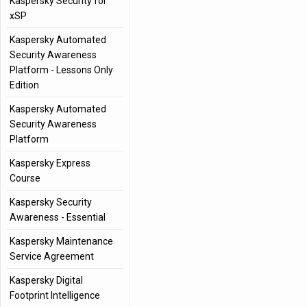
Kaspersky Security for
xSP
Kaspersky Automated
Security Awareness
Platform - Lessons Only
Edition
Kaspersky Automated
Security Awareness
Platform
Kaspersky Express
Course
Kaspersky Security
Awareness - Essential
Kaspersky Maintenance
Service Agreement
Kaspersky Digital
Footprint Intelligence