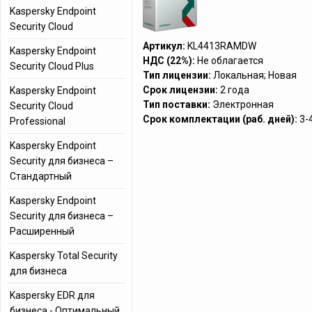
Kaspersky Endpoint
Security Cloud
Артикул:
KL4413RAMDW
Kaspersky Endpoint
НДС (22%):
Не облагается
Security Cloud Plus
Тип лицензии:
Локальная; Новая
Срок лицензии:
2 года
Kaspersky Endpoint
Тип поставки:
Электронная
Security Cloud
Срок комплектации (раб. дней):
3-
Professional
Kaspersky Endpoint
Security для бизнеса –
Стандартный
Kaspersky Endpoint
Security для бизнеса –
Расширенный
Kaspersky Total Security
для бизнеса
Kaspersky EDR для
бизнеса - Оптимальный