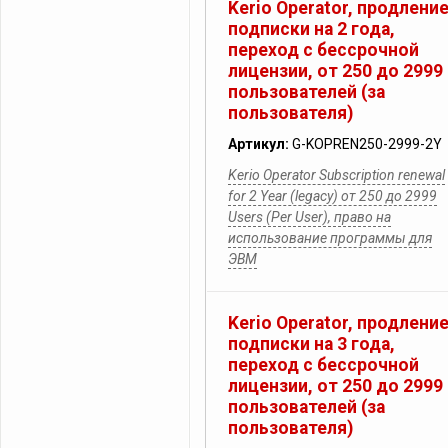
Kerio Operator, продлени
подписки на 2 года,
переход с бессрочной
лицензии, от 250 до 2999
пользователей (за
пользователя)
Артикул:
G-KOPREN250-2999-2Y
Kerio Operator Subscription renewal
for 2 Year (legacy) от 250 до 2999
Users (Per User), право на
использование программы для
ЭВМ
Kerio Operator, продлени
подписки на 3 года,
переход с бессрочной
лицензии, от 250 до 2999
пользователей (за
пользователя)