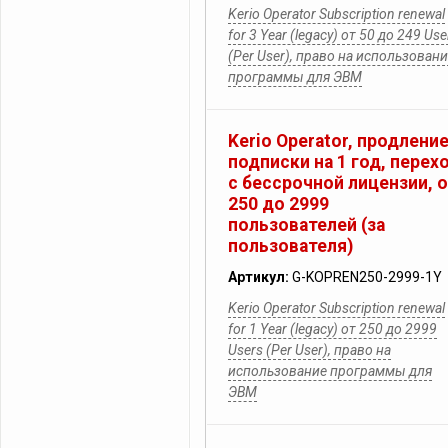
Kerio Operator Subscription renewal
for 3 Year (legacy) от 50 до 249 Use
(Per User), право на использован
программы для ЭВМ
Kerio Operator, продлени
подписки на 1 год, перех
с бессрочной лицензии, 
250 до 2999
пользователей (за
пользователя)
Артикул:
G-KOPREN250-2999-1Y
Kerio Operator Subscription renewal
for 1 Year (legacy) от 250 до 2999
Users (Per User), право на
использование программы для
ЭВМ