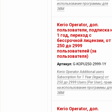
использование программы для
ЭВМ
Kerio Operator, доп.
пользователи, подписка 
1 год, переход с
бессрочной лицензии, от
250 до 2999
пользователей (за
пользователя)
Артикул:
G-KOPU250-2999-1Y
Kerio Operator Additional users
Subscription for 1 Year (legacy) от
250 до 2999 Users (Per User), прав
на использование программы дл
ЭВМ
Kerio Operator, доп.