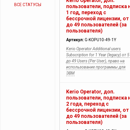
Kerio Operator, доп.
ВСЕ СТАТУСЫ
пользователи, подписка 
1 год, переход с
бессрочной лицензии, от
до 49 пользователей (за
пользователя)
Артикул:
G-KOPU10-49-1Y
Kerio Operator Additional users
Subscription for 1 Year (legacy) от 5
до 49 Users (Per User), право на
использование программы для
ЭВМ
Kerio Operator, доп.
пользователи, подписка 
2 года, переход с
бессрочной лицензии, от
до 49 пользователей (за
пользователя)