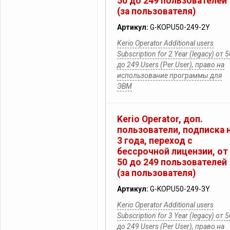
50 до 249 пользователей
(за пользователя)
Артикул:
G-KOPU50-249-2Y
Kerio Operator Additional users
Subscription for 2 Year (legacy) от 
до 249 Users (Per User), право на
использование программы для
ЭВМ
Kerio Operator, доп.
пользователи, подписка 
3 года, переход с
бессрочной лицензии, от
50 до 249 пользователей
(за пользователя)
Артикул:
G-KOPU50-249-3Y
Kerio Operator Additional users
Subscription for 3 Year (legacy) от 
до 249 Users (Per User), право на