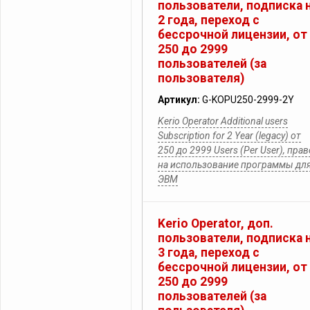
пользователи, подписка 
2 года, переход с
бессрочной лицензии, от
250 до 2999
пользователей (за
пользователя)
Артикул:
G-KOPU250-2999-2Y
Kerio Operator Additional users
Subscription for 2 Year (legacy) от
250 до 2999 Users (Per User), прав
на использование программы дл
ЭВМ
Kerio Operator, доп.
пользователи, подписка 
3 года, переход с
бессрочной лицензии, от
250 до 2999
пользователей (за