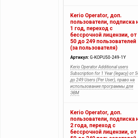
Kerio Operator, доп.
пользователи, подписка 
1 год, переход с
бессрочной лицензии, от
50 до 249 пользователей
(за пользователя)
Артикул:
G-KOPU50-249-1Y
Kerio Operator Additional users
Subscription for 1 Year (legacy) от 
до 249 Users (Per User), право на
использование программы для
ЭВМ
Kerio Operator, доп.
пользователи, подписка 
2 года, переход с
бессрочной лицензии, от