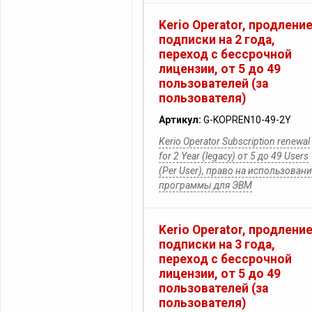
Kerio Operator, продлени
подписки на 2 года,
переход с бессрочной
лицензии, от 5 до 49
пользователей (за
пользователя)
Артикул:
G-KOPREN10-49-2Y
Kerio Operator Subscription renewal
for 2 Year (legacy) от 5 до 49 Users
(Per User), право на использован
программы для ЭВМ
Kerio Operator, продлени
подписки на 3 года,
переход с бессрочной
лицензии, от 5 до 49
пользователей (за
пользователя)