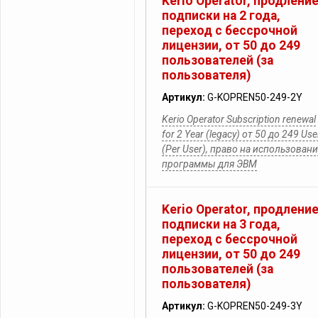
Kerio Operator, продлени
подписки на 2 года,
переход с бессрочной
лицензии, от 50 до 249
пользователей (за
пользователя)
Артикул:
G-KOPREN50-249-2Y
Kerio Operator Subscription renewal
for 2 Year (legacy) от 50 до 249 Use
(Per User), право на использован
программы для ЭВМ
Kerio Operator, продлени
подписки на 3 года,
переход с бессрочной
лицензии, от 50 до 249
пользователей (за
пользователя)
Артикул:
G-KOPREN50-249-3Y