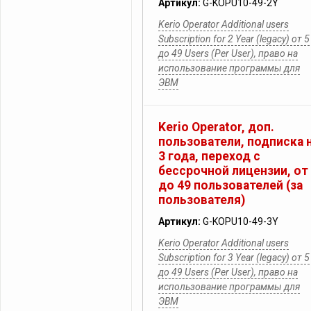
Артикул:
G-KOPU10-49-2Y
Kerio Operator Additional users
Subscription for 2 Year (legacy) от 5
до 49 Users (Per User), право на
использование программы для
ЭВМ
Kerio Operator, доп.
пользователи, подписка 
3 года, переход с
бессрочной лицензии, от
до 49 пользователей (за
пользователя)
Артикул:
G-KOPU10-49-3Y
Kerio Operator Additional users
Subscription for 3 Year (legacy) от 5
до 49 Users (Per User), право на
использование программы для
ЭВМ