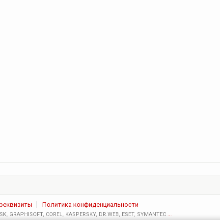
 реквизиты
Политика конфиденциальности
K, GRAPHISOFT, COREL, KASPERSKY, DR.WEB, ESET, SYMANTEC
...