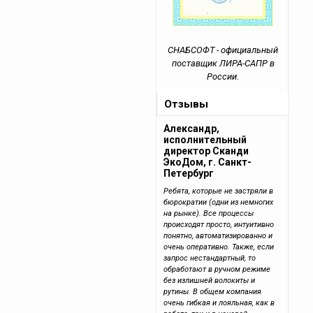
СНАБСОФТ - официальный
поставщик ЛИРА-САПР в
России.
Отзывы
Александр,
исполнительный
директор Сканди
ЭкоДом, г. Санкт-
Петербург
Ребята, которые не застряли в
бюрократии (одни из немногих
на рынке). Все процессы
происходят просто, интуитивно
понятно, автоматизированно и
очень оперативно. Также, если
запрос нестандартный, то
обработают в ручном режиме
без излишней волокиты и
рутины. В общем компания
очень гибкая и лояльная, как в