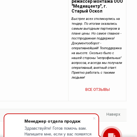
режиссер монтажа ООО
"Медиацентр", г.
Старый Оскол
Быстрее всех откликнулись на
тендер. По итогам оказались
самым выгодным партнером в
плане цены. Но самое главное -
постпродажная поддержка!
Документооборот -
оперативнейший! Техподдержка
на высоте. Сколько было с
нашей стороны "непрофильных"
вопросов, и всегда мы получали
оперативный, внятный ответ.
Приятно работать с такими
людьми!
ВСЕ ОТЗЫВЫ
Наверх
Менеджер отдела продаж
Здравствуйте! Готов помочь вам.
Напишите мне, если у вас появятся