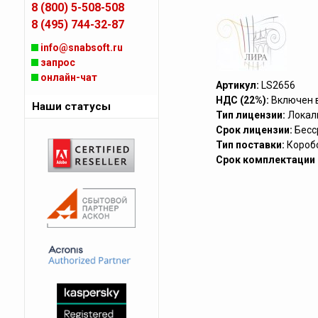
8 (800) 5-508-508
8 (495) 744-32-87
info@snabsoft.ru
запрос
онлайн-чат
Артикул:
LS2656
НДС (22%):
Включен 
Наши статусы
Тип лицензии:
Локал
Срок лицензии:
Бесс
Тип поставки:
Короб
Срок комплектации (