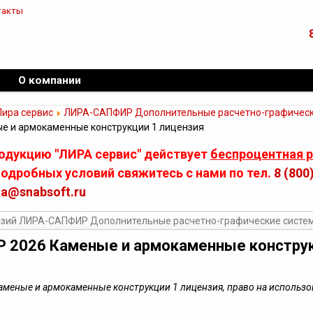
такты
О компании
Лира сервис
ЛИРА-САПФИР Дополнительные расчетно-графическ
е и армокаменные конструкции 1 лицензия
родукцию "ЛИРА сервис" действует
беспроцентная 
одробных условий свяжитесь с нами по тел.
8 (800
ka@snabsoft.ru
нзий ЛИРА-САПФИР Дополнительные расчетно-графические систе
 2026 Каменые и армокаменные конструк
меные и армокаменные конструкции 1 лицензия, право на использ