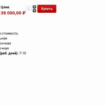
Цена:
38 000,00 ₽
в стоимость
ьная
рочная
очная
раб. дней):
7-10