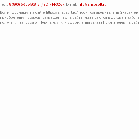
Тел.:
8 (800) 5-508-508
,
8 (495) 744-32-87
; E-mail:
info@snabsoft.ru
Вся информация на сайте
https://snabsoft.ru/
носит ознакомительный характер 
приобретения товаров, размещенных на сайте, указываются в документах (сче
получения запроса от Покупателя или оформления заказа Покупателем на сайт