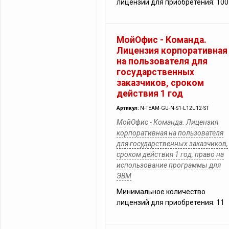
лицензий для приобретения: 100
МойОфис - Команда.
Лицензия корпоративная
на пользователя для
государственных
заказчиков, сроком
действия 1 год
Артикул:
N-TEAM-GU-N-S1-L12U12-ST
МойОфис - Команда. Лицензия
корпоративная на пользователя
для государственных заказчиков,
сроком действия 1 год, право на
использование программы для
ЭВМ
Минимальное количество
лицензий для приобретения: 11