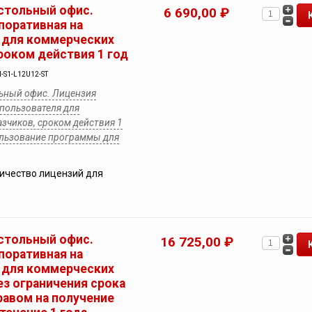
стольный офис.
6 690,00 ₽
поративная на
 для коммерческих
роком действия 1 год
-S1-L12U12-ST
ьный офис. Лицензия
 пользователя для
зчиков, сроком действия 1
пользование программы для
ичество лицензий для
стольный офис.
16 725,00 ₽
поративная на
 для коммерческих
ез ограничения срока
равом на получение