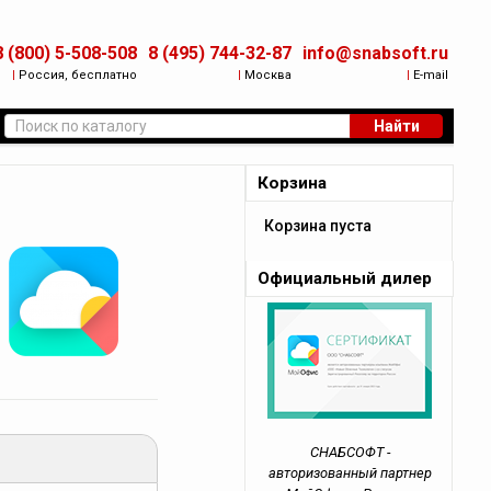
8 (800) 5-508-508
8 (495) 744-32-87
info@snabsoft.ru
|
Россия, бесплатно
|
Москва
|
E-mail
Найти
Корзина
Корзина пуста
Официальный дилер
СНАБСОФТ -
авторизованный партнер