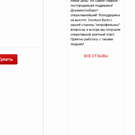
плане цены. Но самое главное -
постпродажная поддержка!
Документооборот -
оперативнейший! Техподдержка
на высоте. Сколько было с
нашей стороны "непрофильных"
вопросов, и всегда мы получали
оперативный, внятный ответ.
Приятно работать с такими
людьми!
ВСЕ ОТЗЫВЫ