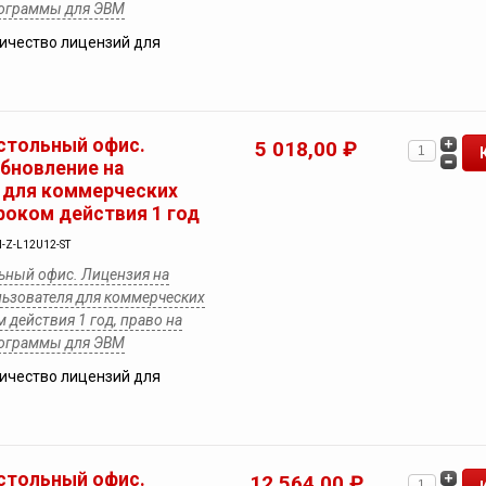
рограммы для ЭВМ
ичество лицензий для
стольный офис.
5 018,00 ₽
обновление на
 для коммерческих
роком действия 1 год
-Z-L12U12-ST
ьный офис. Лицензия на
льзователя для коммерческих
 действия 1 год, право на
рограммы для ЭВМ
ичество лицензий для
стольный офис.
12 564,00 ₽