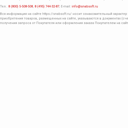
Тел.:
8 (800) 5-508-508
,
8 (495) 744-32-87
; E-mail:
info@snabsoft.ru
Вся информация на сайте
https://snabsoft.ru/
носит ознакомительный характер 
приобретения товаров, размещенных на сайте, указываются в документах (сче
получения запроса от Покупателя или оформления заказа Покупателем на сайт