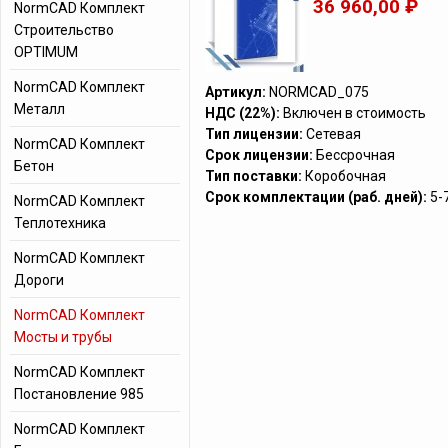
36 960,00 ₽
NormCAD Комплект
Строительство
OPTIMUM
NormCAD Комплект
Артикул:
NORMCAD_075
Металл
НДС (22%):
Включен в стоимость
Тип лицензии:
Сетевая
NormCAD Комплект
Срок лицензии:
Бессрочная
Бетон
Тип поставки:
Коробочная
Срок комплектации (раб. дней):
5-
NormCAD Комплект
Теплотехника
NormCAD Комплект
Дороги
NormCAD Комплект
Мосты и трубы
NormCAD Комплект
Постановление 985
NormCAD Комплект