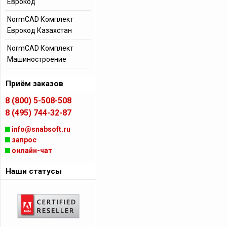
Еврокод
NormCAD Комплект
Еврокод Казахстан
NormCAD Комплект
Машиностроение
Приём заказов
8 (800) 5-508-508
8 (495) 744-32-87
info@snabsoft.ru
запрос
онлайн-чат
Наши статусы