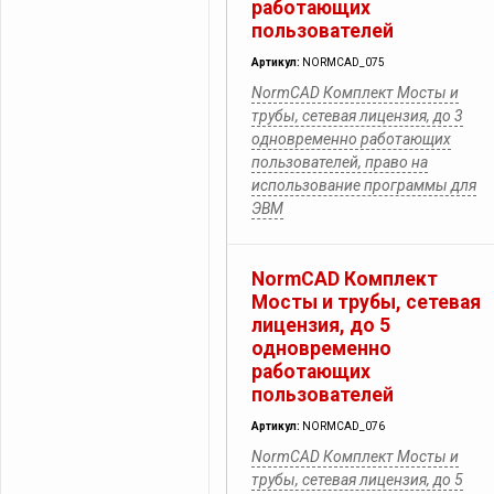
работающих
пользователей
Артикул:
NORMCAD_075
NormCAD Комплект Мосты и
трубы, сетевая лицензия, до 3
одновременно работающих
пользователей, право на
использование программы для
ЭВМ
NormCAD Комплект
Мосты и трубы, сетевая
лицензия, до 5
одновременно
работающих
пользователей
Артикул:
NORMCAD_076
NormCAD Комплект Мосты и
трубы, сетевая лицензия, до 5