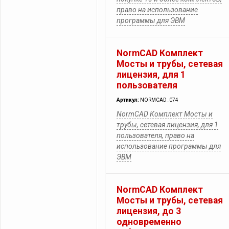
право на использование
программы для ЭВМ
NormCAD Комплект
Мосты и трубы, сетевая
лицензия, для 1
пользователя
Артикул:
NORMCAD_074
NormCAD Комплект Мосты и
трубы, сетевая лицензия, для 1
пользователя, право на
использование программы для
ЭВМ
NormCAD Комплект
Мосты и трубы, сетевая
лицензия, до 3
одновременно