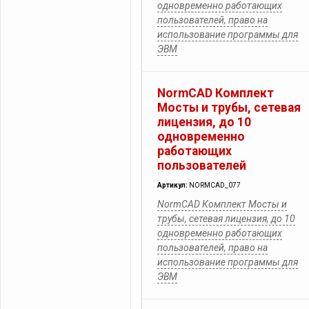
одновременно работающих
пользователей, право на
использование программы для
ЭВМ
NormCAD Комплект
Мосты и трубы, сетевая
лицензия, до 10
одновременно
работающих
пользователей
Артикул:
NORMCAD_077
NormCAD Комплект Мосты и
трубы, сетевая лицензия, до 10
одновременно работающих
пользователей, право на
использование программы для
ЭВМ