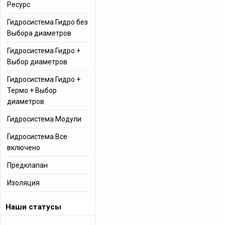
Ресурс
Гидросистема Гидро без
Выбора диаметров
Гидросистема Гидро +
Выбор диаметров
Гидросистема Гидро +
Термо + Выбор
диаметров
Гидросистема Модули
Гидросистема Все
включено
Предклапан
Изоляция
Наши статусы