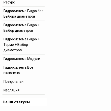
Ресурс
Гидросистема Гидро без
Выбора диаметров
Гидросистема Гидро +
Выбор диаметров
Гидросистема Гидро +
Термо + Выбор
диаметров
Гидросистема Модули
Гидросистема Все
включено
Предклапан
Изоляция
Наши статусы