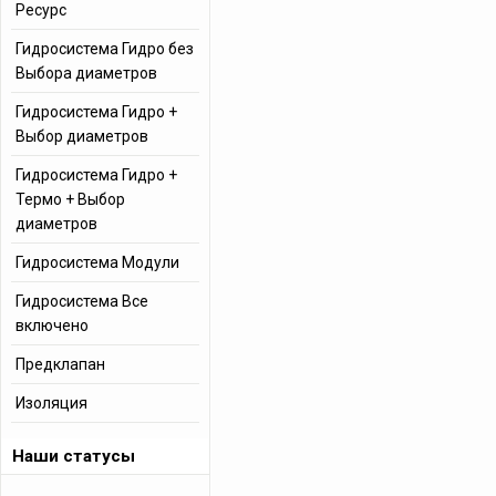
Ресурс
Гидросистема Гидро без
Выбора диаметров
Гидросистема Гидро +
Выбор диаметров
Гидросистема Гидро +
Термо + Выбор
диаметров
Гидросистема Модули
Гидросистема Все
включено
Предклапан
Изоляция
Наши статусы