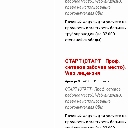
рабочее место), Web-лицензия,
право на использование
программы для ЭВМ
Базовый модуль для расчёта на
прочность и жесткость больших
трубопроводов (до 32 000
степеней свободы)
СТАРТ (СТАРТ - Проф,
сетевое рабочее место),
Web-лицензия
Артикул:
SBS4XC-CF-PROF0web
СТАРТ (СТАРТ - Проф, сетевое
рабочее место), Web-лицензия,
право на использование
программы для ЭВМ
Базовый модуль для расчёта на
прочность и жесткость больших