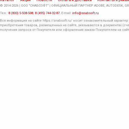
© 2014-2026 | ООО "СНАБСОФТ" | ОФИЦИАЛЬНЫЙ ПАРТНЕР ADOBE, AUTODESK, GRA
Тел.:
8 (800) 5-508-508
,
8 (495) 744-32-87
; E-mail:
info@snabsoft.ru
Вся информация на сайте
https://snabsoft.ru/
носит ознакомительный характер 
приобретения товаров, размещенных на сайте, указываются в документах (сче
получения запроса от Покупателя или оформления заказа Покупателем на сайт