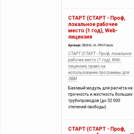
СТАРТ (СТАРТ - Проф,
локальное рабочее
место (1 год), Web-
лицензия
Артикул:
SBS4XL-VL-PROF0web
СТАРТ (СТАРТ - Проф, локальное
рабочее место (1 год), Web-
лицензия, право на
использование программы для
ЭВМ
Базовый модуль для расчёта на
прочность и жесткость больших
трубопроводов (до 32 000
степеней свободы)
СТАРТ (СТАРТ - Проф,