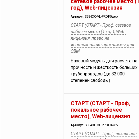
сетевое рабочее место (
год), Web-лицензия
Артикул:
SBS4XC-VL-PROF0web
СТАРТ (СТАРТ - Проф, сетевое
рабочее место (1 год), Web-
лицензия, право на
использование программы для
ЭВМ
Базовый модуль для расчёта на
прочность и жесткость больших
трубопроводов (до 32 000
степеней свободы)
СТАРТ (СТАРТ - Проф,
локальное рабочее
место), Web-лицензия
Артикул:
SBS4XL-CF-PROF0web
СТАРТ (СТАРТ - Проф, локальное