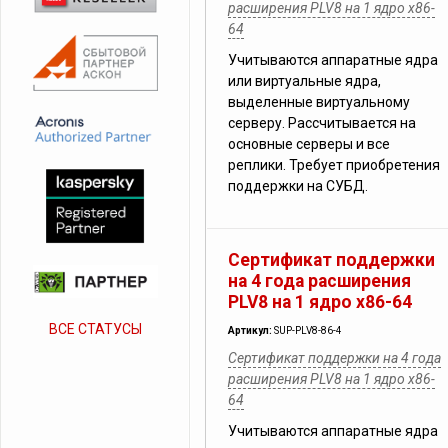
расширения PLV8 на 1 ядро x86-
64
Учитываются аппаратные ядра
или виртуальные ядра,
выделенные виртуальному
серверу. Рассчитывается на
основные серверы и все
реплики. Требует приобретения
поддержки на СУБД.
Сертификат поддержки
на 4 года расширения
PLV8 на 1 ядро x86-64
ВСЕ СТАТУСЫ
Артикул:
SUP-PLV8-86-4
Сертификат поддержки на 4 года
расширения PLV8 на 1 ядро x86-
64
Учитываются аппаратные ядра