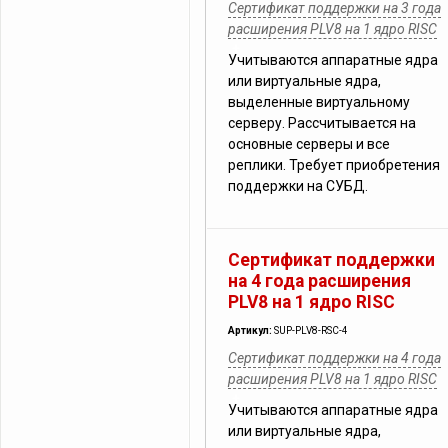
Сертификат поддержки на 3 года
расширения PLV8 на 1 ядро RISC
Учитываются аппаратные ядра
или виртуальные ядра,
выделенные виртуальному
серверу. Рассчитывается на
основные серверы и все
реплики. Требует приобретения
поддержки на СУБД.
Сертификат поддержки
на 4 года расширения
PLV8 на 1 ядро RISC
Артикул:
SUP-PLV8-RSC-4
Сертификат поддержки на 4 года
расширения PLV8 на 1 ядро RISC
Учитываются аппаратные ядра
или виртуальные ядра,