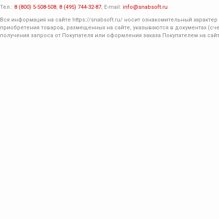
Тел.:
8 (800) 5-508-508
,
8 (495) 744-32-87
; E-mail:
info@snabsoft.ru
Вся информация на сайте
https://snabsoft.ru/
носит ознакомительный характер 
приобретения товаров, размещенных на сайте, указываются в документах (сче
получения запроса от Покупателя или оформления заказа Покупателем на сайт