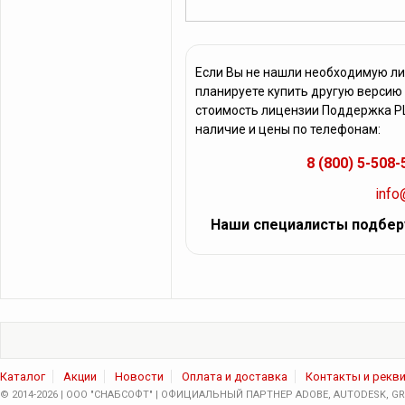
Если Вы не нашли необходимую л
планируете купить другую версию
стоимость лицензии Поддержка PL
наличие и цены по телефонам:
8 (800) 5-508-
info
Наши специалисты подбер
Каталог
Акции
Новости
Оплата и доставка
Контакты и рекв
© 2014-2026 | ООО "СНАБСОФТ" | ОФИЦИАЛЬНЫЙ ПАРТНЕР ADOBE, AUTODESK, GRA