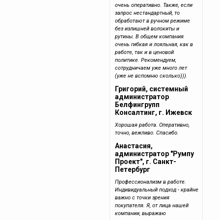
очень оперативно. Также, если
запрос нестандартный, то
обработают в ручном режиме
без излишней волокиты и
рутины. В общем компания
очень гибкая и лояльная, как в
работе, так и в ценовой
политике. Рекомендуем,
сотрудничаем уже много лет
(уже не вспомню сколько))).
Григорий, системный
администратор
Белфингрупп
Консалтинг, г. Ижевск
Хорошая работа. Оперативно,
точно, вежливо. Спасибо.
Анастасия,
администратор "Румпу
Проект", г. Санкт-
Петербург
Профессионализм в работе.
Индивидуальный подход - крайне
важно с точки зрения
покупателя. Я, от лица нашей
компании, выражаю