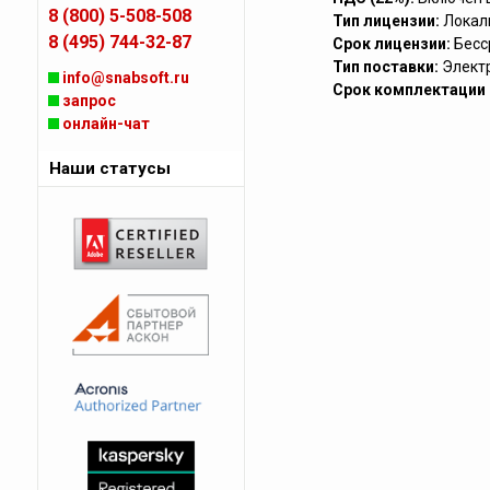
8 (800) 5-508-508
Тип лицензии:
Локал
8 (495) 744-32-87
Срок лицензии:
Бесс
Тип поставки:
Элект
info@snabsoft.ru
Срок комплектации (
запрос
онлайн-чат
Наши статусы