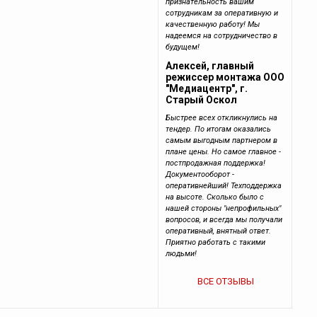
признательность вашим
сотрудникам за оперативную и
качественную работу! Мы
надеемся на сотрудничество в
будущем!
Алексей, главный
режиссер монтажа ООО
"Медиацентр", г.
Старый Оскол
Быстрее всех откликнулись на
тендер. По итогам оказались
самым выгодным партнером в
плане цены. Но самое главное -
постпродажная поддержка!
Документооборот -
оперативнейший! Техподдержка
на высоте. Сколько было с
нашей стороны "непрофильных"
вопросов, и всегда мы получали
оперативный, внятный ответ.
Приятно работать с такими
людьми!
ВСЕ ОТЗЫВЫ