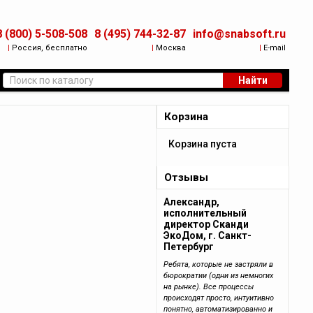
8 (800) 5-508-508
8 (495) 744-32-87
info@snabsoft.ru
|
Россия, бесплатно
|
Москва
|
E-mail
Найти
Корзина
Корзина пуста
Отзывы
Александр,
исполнительный
директор Сканди
ЭкоДом, г. Санкт-
Петербург
Ребята, которые не застряли в
бюрократии (одни из немногих
на рынке). Все процессы
происходят просто, интуитивно
понятно, автоматизированно и