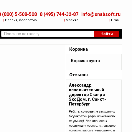
8 (800) 5-508-508
8 (495) 744-32-87
info@snabsoft.ru
|
Россия, бесплатно
|
Москва
|
E-mail
Найти
Корзина
Корзина пуста
Отзывы
Александр,
исполнительный
директор Сканди
ЭкоДом, г. Санкт-
Петербург
Ребята, которые не застряли в
бюрократии (одни из немногих
на рынке). Все процессы
происходят просто, интуитивно
понятно, автоматизированно и