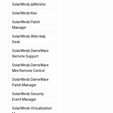
SolarWinds ipMonitor
SolarWinds Kiwi
SolarWinds Patch
Manager
SolarWinds Web Help
Desk
SolarWinds DameWare
Remote Support
SolarWinds DameWare
Mini Remote Control
SolarWinds DameWare
Patch Manager
SolarWinds Security
Event Manager
SolarWinds Virtualization