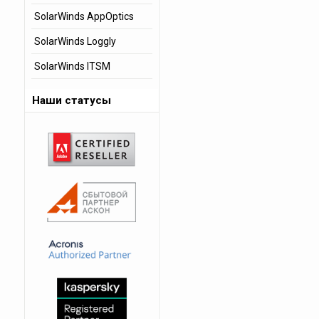
SolarWinds AppOptics
SolarWinds Loggly
SolarWinds ITSM
Наши статусы