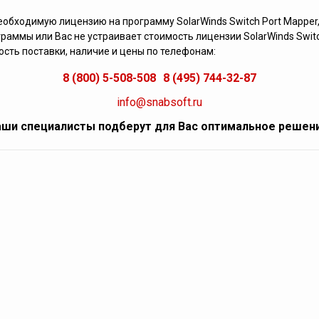
еобходимую лицензию на программу SolarWinds Switch Port Mapper,
раммы или Вас не устраивает стоимость лицензии SolarWinds Switc
сть поставки, наличие и цены по телефонам:
8 (800) 5-508-508
8 (495) 744-32-87
info@snabsoft.ru
ши специалисты подберут для Вас оптимальное решен