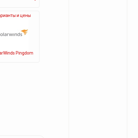
арианты и цены
arWinds Pingdom