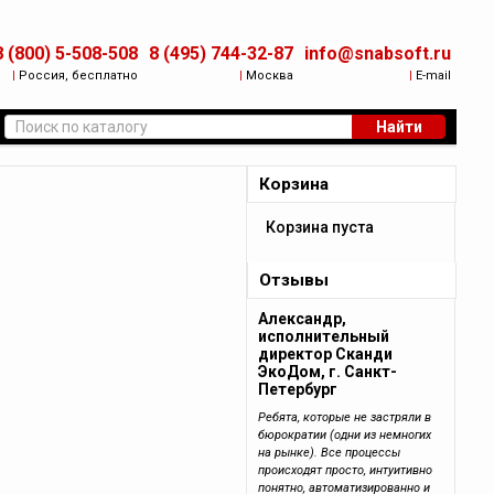
8 (800) 5-508-508
8 (495) 744-32-87
info@snabsoft.ru
|
Россия, бесплатно
|
Москва
|
E-mail
Найти
Корзина
Корзина пуста
Отзывы
Александр,
исполнительный
директор Сканди
ЭкоДом, г. Санкт-
Петербург
Ребята, которые не застряли в
бюрократии (одни из немногих
на рынке). Все процессы
происходят просто, интуитивно
понятно, автоматизированно и