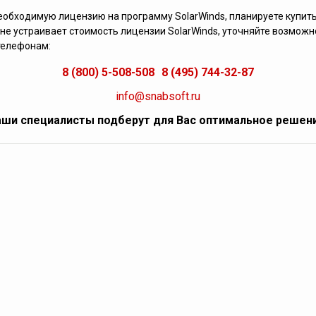
еобходимую лицензию на программу SolarWinds, планируете купит
не устраивает стоимость лицензии SolarWinds, уточняйте возможн
телефонам:
8 (800) 5-508-508
8 (495) 744-32-87
info@snabsoft.ru
ши специалисты подберут для Вас оптимальное решен