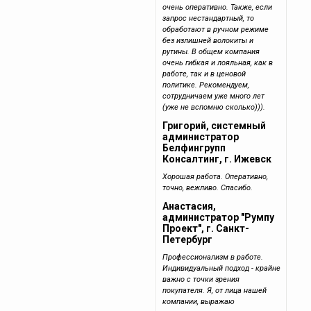
очень оперативно. Также, если
запрос нестандартный, то
обработают в ручном режиме
без излишней волокиты и
рутины. В общем компания
очень гибкая и лояльная, как в
работе, так и в ценовой
политике. Рекомендуем,
сотрудничаем уже много лет
(уже не вспомню сколько))).
Григорий, системный
администратор
Белфингрупп
Консалтинг, г. Ижевск
Хорошая работа. Оперативно,
точно, вежливо. Спасибо.
Анастасия,
администратор "Румпу
Проект", г. Санкт-
Петербург
Профессионализм в работе.
Индивидуальный подход - крайне
важно с точки зрения
покупателя. Я, от лица нашей
компании, выражаю