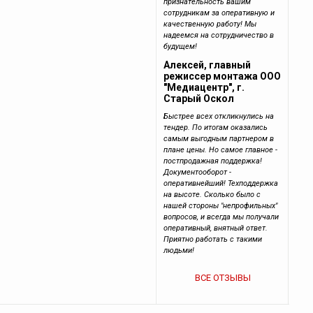
признательность вашим
сотрудникам за оперативную и
качественную работу! Мы
надеемся на сотрудничество в
будущем!
Алексей, главный
режиссер монтажа ООО
"Медиацентр", г.
Старый Оскол
Быстрее всех откликнулись на
тендер. По итогам оказались
самым выгодным партнером в
плане цены. Но самое главное -
постпродажная поддержка!
Документооборот -
оперативнейший! Техподдержка
на высоте. Сколько было с
нашей стороны "непрофильных"
вопросов, и всегда мы получали
оперативный, внятный ответ.
Приятно работать с такими
людьми!
ВСЕ ОТЗЫВЫ