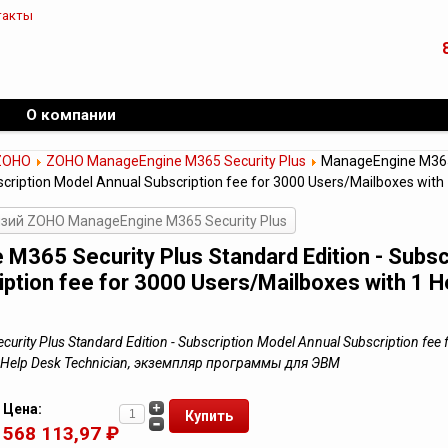
такты
О компании
ZOHO
ZOHO ManageEngine M365 Security Plus
ManageEngine M365 
scription Model Annual Subscription fee for 3000 Users/Mailboxes with
зий ZOHO ManageEngine M365 Security Plus
M365 Security Plus Standard Edition - Subsc
iption fee for 3000 Users/Mailboxes with 1 H
rity Plus Standard Edition - Subscription Model Annual Subscription fee 
1 Help Desk Technician, экземпляр программы для ЭВМ
Цена:
568 113,97 ₽