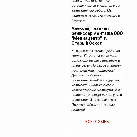
признательность вашим
сотрудникам за оперативную и
качественную работу! Мы
надеемся на сотрудничество в
будущем!
Алексей, главный
режиссер монтажа ООО
"Медиацентр", г.
Старый Оскол
Быстрее всех откликнулись на
тендер. По итогам оказались
самым выгодным партнером в
плане цены. Но самое главное -
постпродажная поддержка!
Документооборот -
оперативнейший! Техподдержка
на высоте. Сколько было с
нашей стороны "непрофильных"
вопросов, и всегда мы получали
оперативный, внятный ответ.
Приятно работать с такими
людьми!
ВСЕ ОТЗЫВЫ