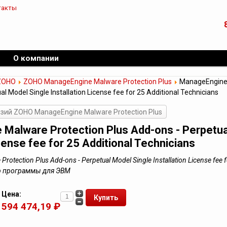
такты
О компании
ZOHO
ZOHO ManageEngine Malware Protection Plus
ManageEngine 
l Model Single Installation License fee for 25 Additional Technicians
зий ZOHO ManageEngine Malware Protection Plus
Malware Protection Plus Add-ons - Perpetua
icense fee for 25 Additional Technicians
otection Plus Add-ons - Perpetual Model Single Installation License fee f
яр программы для ЭВМ
Цена:
594 474,19 ₽