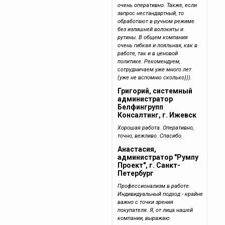
очень оперативно. Также, если
запрос нестандартный, то
обработают в ручном режиме
без излишней волокиты и
рутины. В общем компания
очень гибкая и лояльная, как в
работе, так и в ценовой
политике. Рекомендуем,
сотрудничаем уже много лет
(уже не вспомню сколько))).
Григорий, системный
администратор
Белфингрупп
Консалтинг, г. Ижевск
Хорошая работа. Оперативно,
точно, вежливо. Спасибо.
Анастасия,
администратор "Румпу
Проект", г. Санкт-
Петербург
Профессионализм в работе.
Индивидуальный подход - крайне
важно с точки зрения
покупателя. Я, от лица нашей
компании, выражаю