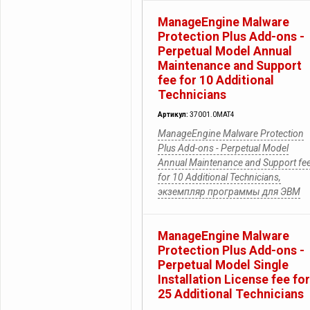
ManageEngine Malware
Protection Plus Add-ons -
Perpetual Model Annual
Maintenance and Support
fee for 10 Additional
Technicians
Артикул:
37001.0MAT4
ManageEngine Malware Protection
Plus Add-ons - Perpetual Model
Annual Maintenance and Support fe
for 10 Additional Technicians,
экземпляр программы для ЭВМ
ManageEngine Malware
Protection Plus Add-ons -
Perpetual Model Single
Installation License fee for
25 Additional Technicians