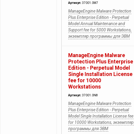
Артикул:
37001.0M7
ManageEngine Malware Protection
Plus Enterprise Edition - Perpetual
Model Annual Maintenance and
Support fee for 5000 Workstations,
экземпляр программы для ЭВМ
ManageEngine Malware
Protection Plus Enterprise
Edition - Perpetual Model
Single Installation License
fee for 10000
Workstations
Артикул:
37001.0N8
ManageEngine Malware Protection
Plus Enterprise Edition - Perpetual
Model Single Installation License fee
for 10000 Workstations, экземпляр
программы для ЭВМ