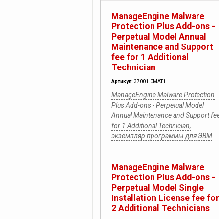
ManageEngine Malware
Protection Plus Add-ons -
Perpetual Model Annual
Maintenance and Support
fee for 1 Additional
Technician
Артикул:
37001.0MAT1
ManageEngine Malware Protection
Plus Add-ons - Perpetual Model
Annual Maintenance and Support fe
for 1 Additional Technician,
экземпляр программы для ЭВМ
ManageEngine Malware
Protection Plus Add-ons -
Perpetual Model Single
Installation License fee for
2 Additional Technicians