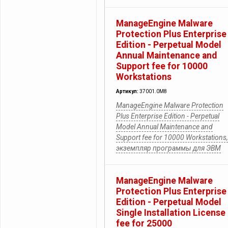
ManageEngine Malware
Protection Plus Enterprise
Edition - Perpetual Model
Annual Maintenance and
Support fee for 10000
Workstations
Артикул:
37001.0M8
ManageEngine Malware Protection
Plus Enterprise Edition - Perpetual
Model Annual Maintenance and
Support fee for 10000 Workstations,
экземпляр программы для ЭВМ
ManageEngine Malware
Protection Plus Enterprise
Edition - Perpetual Model
Single Installation License
fee for 25000