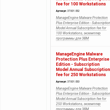
fee for 100 Workstations
Артикул:
37001.0S2
ManageEngine Malware Protection
Plus Enterprise Edition - Subscriptio
Model Annual Subscription fee for
100 Workstations, экземпляр
программы для ЭВМ
ManageEngine Malware
Protection Plus Enterprise
Edition - Subscription
Model Annual Subscription
fee for 250 Workstations
Артикул:
37001.0S3
ManageEngine Malware Protection
Plus Enterprise Edition - Subscriptio
Model Annual Subscription fee for
250 Workstations, экземпляр
программы для ЭВМ