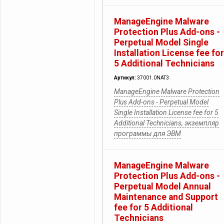
ManageEngine Malware
Protection Plus Add-ons -
Perpetual Model Single
Installation License fee for
5 Additional Technicians
Артикул:
37001.0NAT3
ManageEngine Malware Protection
Plus Add-ons - Perpetual Model
Single Installation License fee for 5
Additional Technicians, экземпляр
программы для ЭВМ
ManageEngine Malware
Protection Plus Add-ons -
Perpetual Model Annual
Maintenance and Support
fee for 5 Additional
Technicians