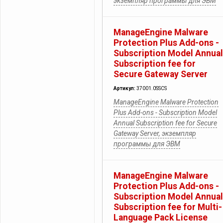
экземпляр программы для ЭВМ
ManageEngine Malware
Protection Plus Add-ons -
Subscription Model Annual
Subscription fee for
Secure Gateway Server
Артикул:
37001.0SSCS
ManageEngine Malware Protection
Plus Add-ons - Subscription Model
Annual Subscription fee for Secure
Gateway Server, экземпляр
программы для ЭВМ
ManageEngine Malware
Protection Plus Add-ons -
Subscription Model Annual
Subscription fee for Multi-
Language Pack License