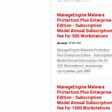
ManageEngine Malware
Protection Plus Enterprise
Edition - Subscription
Model Annual Subscription
fee for 500 Workstations
Артикул:
37001.0S4
ManageEngine Malware Protection
Plus Enterprise Edition - Subscriptio
Model Annual Subscription fee for
500 Workstations, экземпляр
программы для ЭВМ
ManageEngine Malware
Protection Plus Enterprise
Edition - Subscription
Model Annual Subscription
fee for 1000 Workstations