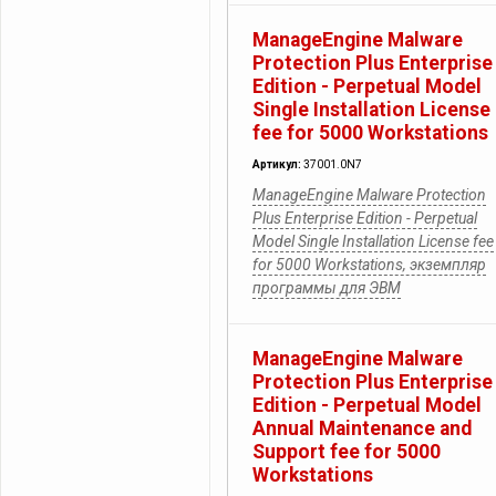
ManageEngine Malware
Protection Plus Enterprise
Edition - Perpetual Model
Single Installation License
fee for 5000 Workstations
Артикул:
37001.0N7
ManageEngine Malware Protection
Plus Enterprise Edition - Perpetual
Model Single Installation License fee
for 5000 Workstations, экземпляр
программы для ЭВМ
ManageEngine Malware
Protection Plus Enterprise
Edition - Perpetual Model
Annual Maintenance and
Support fee for 5000
Workstations