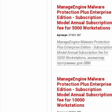
ManageEngine Malware
Protection Plus Enterprise
Edition - Subscription
Model Annual Subscription
fee for 5000 Workstations
Артикул:
37001.0S7
ManageEngine Malware Protection
Plus Enterprise Edition - Subscriptio
Model Annual Subscription fee for
5000 Workstations, экземпляр
программы для ЭВМ
ManageEngine Malware
Protection Plus Enterprise
Edition - Subscription
Model Annual Subscription
fee for 10000
Workstations