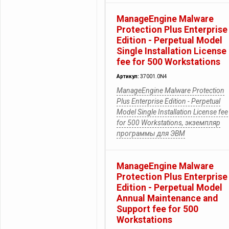
ManageEngine Malware
Protection Plus Enterprise
Edition - Perpetual Model
Single Installation License
fee for 500 Workstations
Артикул:
37001.0N4
ManageEngine Malware Protection
Plus Enterprise Edition - Perpetual
Model Single Installation License fee
for 500 Workstations, экземпляр
программы для ЭВМ
ManageEngine Malware
Protection Plus Enterprise
Edition - Perpetual Model
Annual Maintenance and
Support fee for 500
Workstations