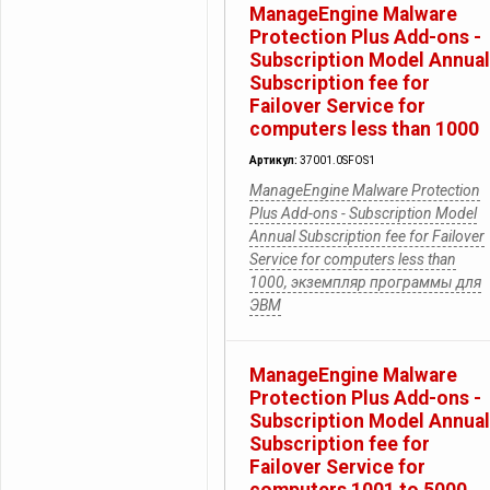
ManageEngine Malware
Protection Plus Add-ons -
Subscription Model Annual
Subscription fee for
Failover Service for
computers less than 1000
Артикул:
37001.0SFOS1
ManageEngine Malware Protection
Plus Add-ons - Subscription Model
Annual Subscription fee for Failover
Service for computers less than
1000, экземпляр программы для
ЭВМ
ManageEngine Malware
Protection Plus Add-ons -
Subscription Model Annual
Subscription fee for
Failover Service for