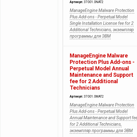
Артикул:
37001.0NAT2
ManageEngine Malware Protection
Plus Add-ons - Perpetual Model
Single Installation License fee for 2
Additional Technicians, экземпляр
программы для ЭВМ
ManageEngine Malware
Protection Plus Add-ons -
Perpetual Model Annual
Maintenance and Support
fee for 2 Additional
Technicians
Артикул:
37001.0MAT2
ManageEngine Malware Protection
Plus Add-ons - Perpetual Model
Annual Maintenance and Support fe
for 2 Additional Technicians,
экземпляр программы для ЭВМ