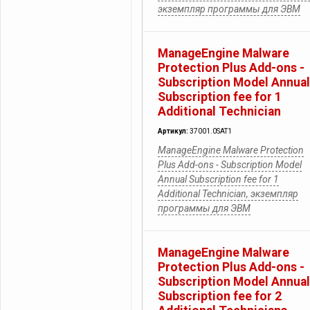
экземпляр программы для ЭВМ
ManageEngine Malware
Protection Plus Add-ons -
Subscription Model Annual
Subscription fee for 1
Additional Technician
Артикул:
37001.0SAT1
ManageEngine Malware Protection
Plus Add-ons - Subscription Model
Annual Subscription fee for 1
Additional Technician, экземпляр
программы для ЭВМ
ManageEngine Malware
Protection Plus Add-ons -
Subscription Model Annual
Subscription fee for 2