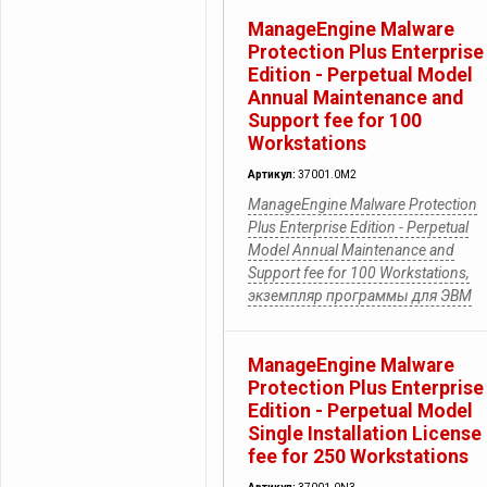
ManageEngine Malware
Protection Plus Enterprise
Edition - Perpetual Model
Annual Maintenance and
Support fee for 100
Workstations
Артикул:
37001.0M2
ManageEngine Malware Protection
Plus Enterprise Edition - Perpetual
Model Annual Maintenance and
Support fee for 100 Workstations,
экземпляр программы для ЭВМ
ManageEngine Malware
Protection Plus Enterprise
Edition - Perpetual Model
Single Installation License
fee for 250 Workstations