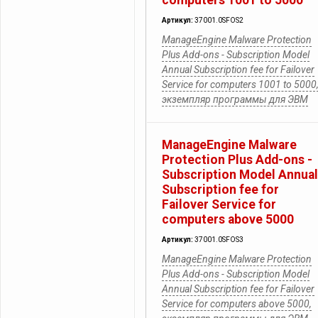
computers 1001 to 5000
Артикул:
37001.0SFOS2
ManageEngine Malware Protection
Plus Add-ons - Subscription Model
Annual Subscription fee for Failover
Service for computers 1001 to 5000
экземпляр программы для ЭВМ
ManageEngine Malware
Protection Plus Add-ons -
Subscription Model Annual
Subscription fee for
Failover Service for
computers above 5000
Артикул:
37001.0SFOS3
ManageEngine Malware Protection
Plus Add-ons - Subscription Model
Annual Subscription fee for Failover
Service for computers above 5000,