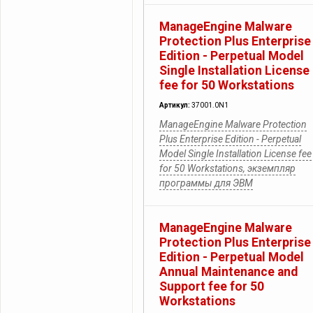
ManageEngine Malware
Protection Plus Enterprise
Edition - Perpetual Model
Single Installation License
fee for 50 Workstations
Артикул:
37001.0N1
ManageEngine Malware Protection
Plus Enterprise Edition - Perpetual
Model Single Installation License fee
for 50 Workstations, экземпляр
программы для ЭВМ
ManageEngine Malware
Protection Plus Enterprise
Edition - Perpetual Model
Annual Maintenance and
Support fee for 50
Workstations