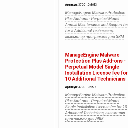
Артикул:
37001.0MAT3
ManageEngine Malware Protection
Plus Add-ons - Perpetual Model
Annual Maintenance and Support fe
for 5 Additional Technicians,
экземпляр программы для ЭВМ
ManageEngine Malware
Protection Plus Add-ons -
Perpetual Model Single
Installation License fee for
10 Additional Technicians
Артикул:
37001.0NAT4
ManageEngine Malware Protection
Plus Add-ons - Perpetual Model
Single Installation License fee for 10
Additional Technicians, экземпляр
программы для ЭВМ