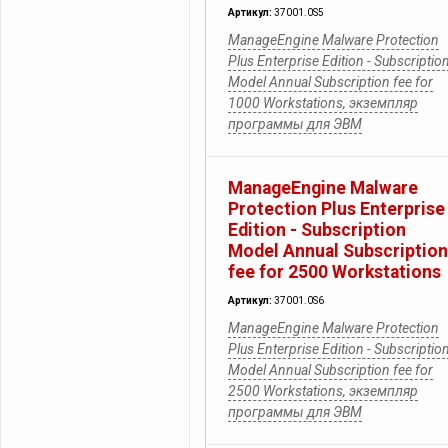
Артикул:
37001.0S5
ManageEngine Malware Protection
Plus Enterprise Edition - Subscriptio
Model Annual Subscription fee for
1000 Workstations, экземпляр
программы для ЭВМ
ManageEngine Malware
Protection Plus Enterprise
Edition - Subscription
Model Annual Subscription
fee for 2500 Workstations
Артикул:
37001.0S6
ManageEngine Malware Protection
Plus Enterprise Edition - Subscriptio
Model Annual Subscription fee for
2500 Workstations, экземпляр
программы для ЭВМ