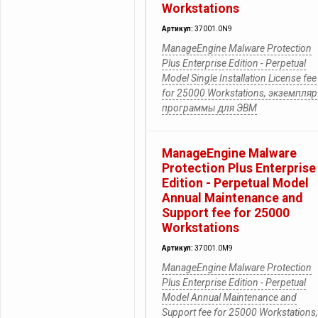
Workstations
Артикул:
37001.0N9
ManageEngine Malware Protection
Plus Enterprise Edition - Perpetual
Model Single Installation License fee
for 25000 Workstations, экземпляр
программы для ЭВМ
ManageEngine Malware
Protection Plus Enterprise
Edition - Perpetual Model
Annual Maintenance and
Support fee for 25000
Workstations
Артикул:
37001.0M9
ManageEngine Malware Protection
Plus Enterprise Edition - Perpetual
Model Annual Maintenance and
Support fee for 25000 Workstations,