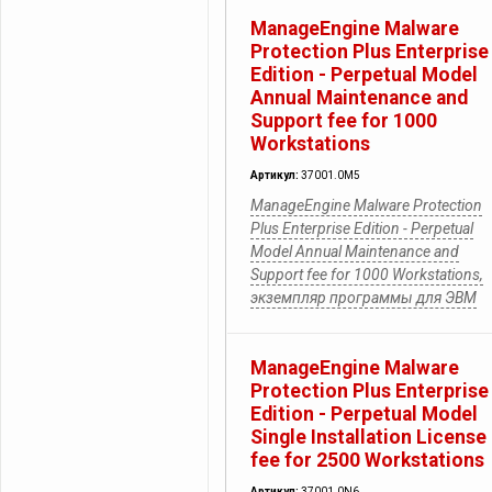
ManageEngine Malware
Protection Plus Enterprise
Edition - Perpetual Model
Annual Maintenance and
Support fee for 1000
Workstations
Артикул:
37001.0M5
ManageEngine Malware Protection
Plus Enterprise Edition - Perpetual
Model Annual Maintenance and
Support fee for 1000 Workstations,
экземпляр программы для ЭВМ
ManageEngine Malware
Protection Plus Enterprise
Edition - Perpetual Model
Single Installation License
fee for 2500 Workstations
Артикул:
37001.0N6