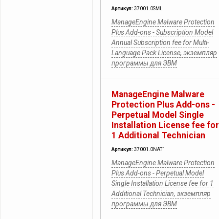
Артикул:
37001.0SML
ManageEngine Malware Protection
Plus Add-ons - Subscription Model
Annual Subscription fee for Multi-
Language Pack License, экземпляр
программы для ЭВМ
ManageEngine Malware
Protection Plus Add-ons -
Perpetual Model Single
Installation License fee for
1 Additional Technician
Артикул:
37001.0NAT1
ManageEngine Malware Protection
Plus Add-ons - Perpetual Model
Single Installation License fee for 1
Additional Technician, экземпляр
программы для ЭВМ