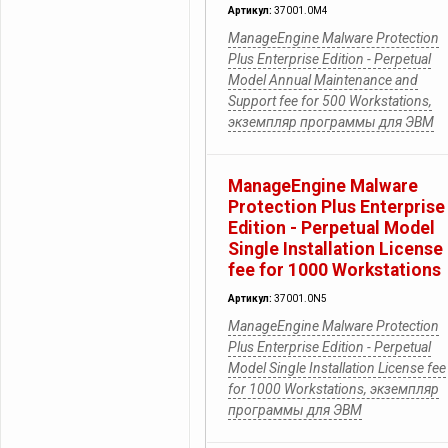
Артикул:
37001.0M4
ManageEngine Malware Protection
Plus Enterprise Edition - Perpetual
Model Annual Maintenance and
Support fee for 500 Workstations,
экземпляр программы для ЭВМ
ManageEngine Malware
Protection Plus Enterprise
Edition - Perpetual Model
Single Installation License
fee for 1000 Workstations
Артикул:
37001.0N5
ManageEngine Malware Protection
Plus Enterprise Edition - Perpetual
Model Single Installation License fee
for 1000 Workstations, экземпляр
программы для ЭВМ