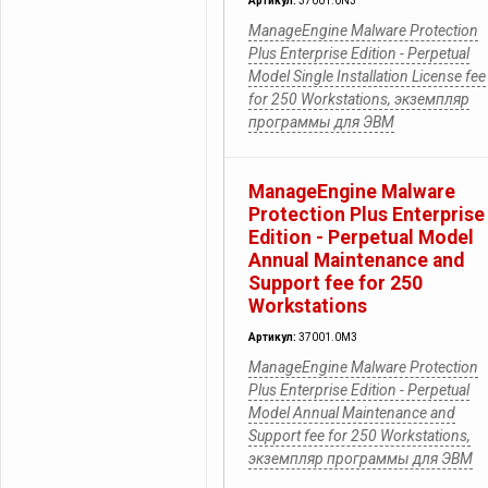
Артикул:
37001.0N3
ManageEngine Malware Protection
Plus Enterprise Edition - Perpetual
Model Single Installation License fee
for 250 Workstations, экземпляр
программы для ЭВМ
ManageEngine Malware
Protection Plus Enterprise
Edition - Perpetual Model
Annual Maintenance and
Support fee for 250
Workstations
Артикул:
37001.0M3
ManageEngine Malware Protection
Plus Enterprise Edition - Perpetual
Model Annual Maintenance and
Support fee for 250 Workstations,
экземпляр программы для ЭВМ