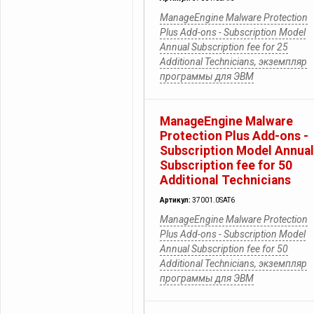
ManageEngine Malware Protection
Plus Add-ons - Subscription Model
Annual Subscription fee for 25
Additional Technicians, экземпляр
программы для ЭВМ
ManageEngine Malware
Protection Plus Add-ons -
Subscription Model Annual
Subscription fee for 50
Additional Technicians
Артикул:
37001.0SAT6
ManageEngine Malware Protection
Plus Add-ons - Subscription Model
Annual Subscription fee for 50
Additional Technicians, экземпляр
программы для ЭВМ