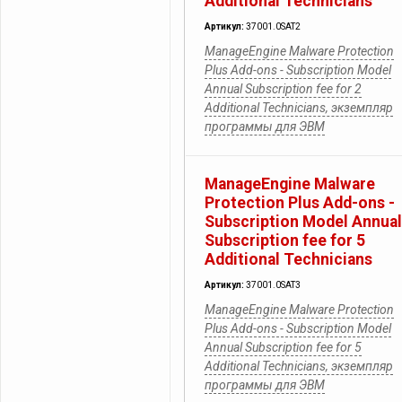
Additional Technicians
Артикул:
37001.0SAT2
ManageEngine Malware Protection
Plus Add-ons - Subscription Model
Annual Subscription fee for 2
Additional Technicians, экземпляр
программы для ЭВМ
ManageEngine Malware
Protection Plus Add-ons -
Subscription Model Annual
Subscription fee for 5
Additional Technicians
Артикул:
37001.0SAT3
ManageEngine Malware Protection
Plus Add-ons - Subscription Model
Annual Subscription fee for 5
Additional Technicians, экземпляр
программы для ЭВМ