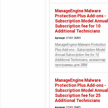
ManageEngine Malware
Protection Plus Add-ons -
Subscription Model Annual
Subscription fee for 10
Additional Technicians
Артикул:
37001.0SAT4
ManageEngine Malware Protection
Plus Add-ons - Subscription Model
Annual Subscription fee for 10
Additional Technicians, экземпляр
программы для ЭВМ
ManageEngine Malware
Protection Plus Add-ons -
Subscription Model Annual
Subscription fee for 25
Additional Technicians
Артикул:
37001.0SAT5