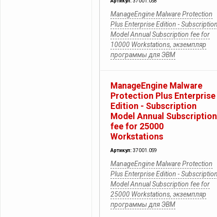
Артикул:
37001.0S8
ManageEngine Malware Protection
Plus Enterprise Edition - Subscriptio
Model Annual Subscription fee for
10000 Workstations, экземпляр
программы для ЭВМ
ManageEngine Malware
Protection Plus Enterprise
Edition - Subscription
Model Annual Subscription
fee for 25000
Workstations
Артикул:
37001.0S9
ManageEngine Malware Protection
Plus Enterprise Edition - Subscriptio
Model Annual Subscription fee for
25000 Workstations, экземпляр
программы для ЭВМ