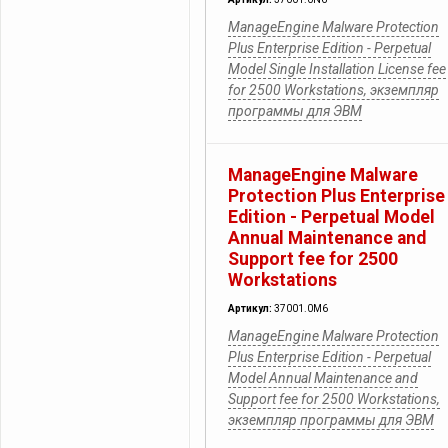
ManageEngine Malware Protection
Plus Enterprise Edition - Perpetual
Model Single Installation License fee
for 2500 Workstations, экземпляр
программы для ЭВМ
ManageEngine Malware
Protection Plus Enterprise
Edition - Perpetual Model
Annual Maintenance and
Support fee for 2500
Workstations
Артикул:
37001.0M6
ManageEngine Malware Protection
Plus Enterprise Edition - Perpetual
Model Annual Maintenance and
Support fee for 2500 Workstations,
экземпляр программы для ЭВМ