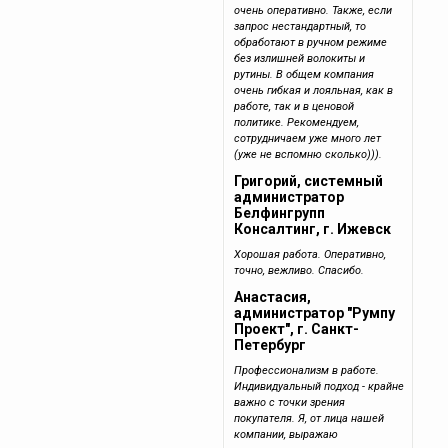
очень оперативно. Также, если
запрос нестандартный, то
обработают в ручном режиме
без излишней волокиты и
рутины. В общем компания
очень гибкая и лояльная, как в
работе, так и в ценовой
политике. Рекомендуем,
сотрудничаем уже много лет
(уже не вспомню сколько))).
Григорий, системный
администратор
Белфингрупп
Консалтинг, г. Ижевск
Хорошая работа. Оперативно,
точно, вежливо. Спасибо.
Анастасия,
администратор "Румпу
Проект", г. Санкт-
Петербург
Профессионализм в работе.
Индивидуальный подход - крайне
важно с точки зрения
покупателя. Я, от лица нашей
компании, выражаю