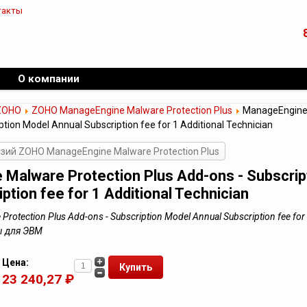
такты
О компании
ZOHO
ZOHO ManageEngine Malware Protection Plus
ManageEngine 
ption Model Annual Subscription fee for 1 Additional Technician
зий ZOHO ManageEngine Malware Protection Plus
Malware Protection Plus Add-ons - Subscrip
ption fee for 1 Additional Technician
otection Plus Add-ons - Subscription Model Annual Subscription fee for 1
ы для ЭВМ
Цена:
23 240,27 ₽