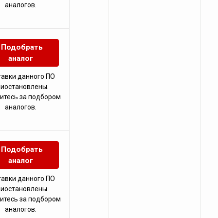
аналогов.
Подобрать
аналог
тавки данного ПО
риостановлены.
итесь за подбором
аналогов.
Подобрать
аналог
тавки данного ПО
риостановлены.
итесь за подбором
аналогов.