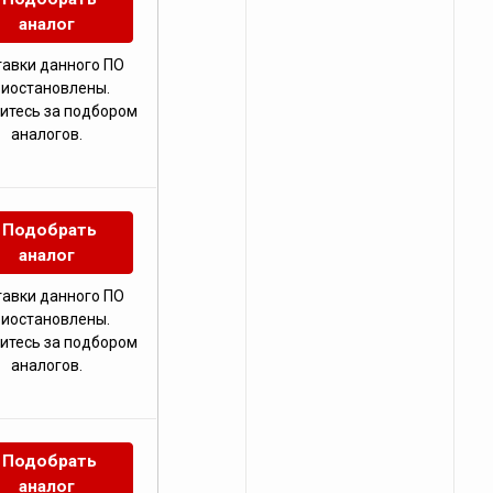
аналог
тавки данного ПО
риостановлены.
итесь за подбором
аналогов.
Подобрать
аналог
тавки данного ПО
риостановлены.
итесь за подбором
аналогов.
Подобрать
аналог