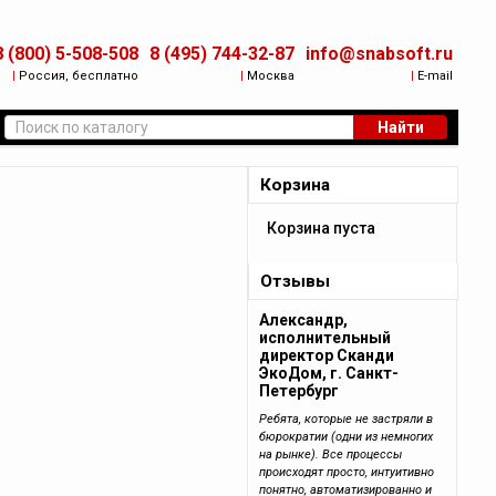
8 (800) 5-508-508
8 (495) 744-32-87
info@snabsoft.ru
|
Россия, бесплатно
|
Москва
|
E-mail
Найти
Корзина
Корзина пуста
Отзывы
Александр,
исполнительный
директор Сканди
ЭкоДом, г. Санкт-
Петербург
Ребята, которые не застряли в
бюрократии (одни из немногих
на рынке). Все процессы
происходят просто, интуитивно
понятно, автоматизированно и