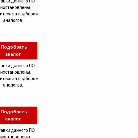
тавки данного ПО
риостановлены.
итесь за подбором
аналогов.
Подобрать
аналог
тавки данного ПО
риостановлены.
итесь за подбором
аналогов.
Подобрать
аналог
тавки данного ПО
риостановлены.