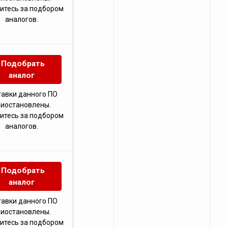
итесь за подбором
аналогов.
Подобрать
аналог
тавки данного ПО
риостановлены.
итесь за подбором
аналогов.
Подобрать
аналог
тавки данного ПО
риостановлены.
итесь за подбором