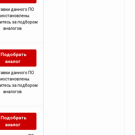
тавки данного ПО
риостановлены.
итесь за подбором
аналогов.
Подобрать
аналог
тавки данного ПО
риостановлены.
итесь за подбором
аналогов.
Подобрать
аналог