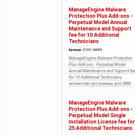
ManageEngine Malware
Protection Plus Add-ons -
Perpetual Model Annual
Maintenance and Support
fee for 10 Additional
Technicians
Артикул:
37001.0MAT4
ManageEngine Malware Protection
Plus Add-ons - Perpetual Model
Annual Maintenance and Support fe
for 10 Additional Technicians,
экземпляр программы для ЭВМ
ManageEngine Malware
Protection Plus Add-ons -
Perpetual Model Single
Installation License fee for
25 Additional Technicians