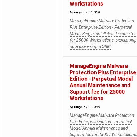
Workstations
Артикул:
37001.0N9
ManageEngine Malware Protection
Plus Enterprise Edition - Perpetual
Model Single Installation License fee
for 25000 Workstations, экземпляр
программы для ЭВМ
ManageEngine Malware
Protection Plus Enterprise
Edition - Perpetual Model
Annual Maintenance and
Support fee for 25000
Workstations
Артикул:
37001.0M9
ManageEngine Malware Protection
Plus Enterprise Edition - Perpetual
Model Annual Maintenance and
Support fee for 25000 Workstations,