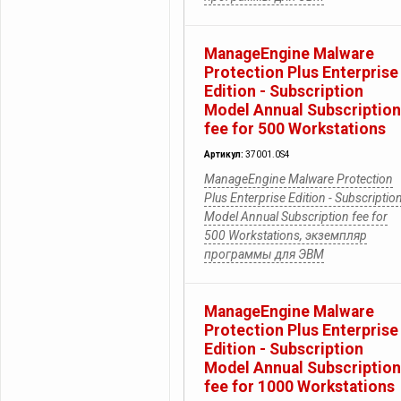
ManageEngine Malware
Protection Plus Enterprise
Edition - Subscription
Model Annual Subscription
fee for 500 Workstations
Артикул:
37001.0S4
ManageEngine Malware Protection
Plus Enterprise Edition - Subscriptio
Model Annual Subscription fee for
500 Workstations, экземпляр
программы для ЭВМ
ManageEngine Malware
Protection Plus Enterprise
Edition - Subscription
Model Annual Subscription
fee for 1000 Workstations