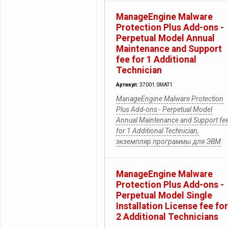
ManageEngine Malware
Protection Plus Add-ons -
Perpetual Model Annual
Maintenance and Support
fee for 1 Additional
Technician
Артикул:
37001.0MAT1
ManageEngine Malware Protection
Plus Add-ons - Perpetual Model
Annual Maintenance and Support fe
for 1 Additional Technician,
экземпляр программы для ЭВМ
ManageEngine Malware
Protection Plus Add-ons -
Perpetual Model Single
Installation License fee for
2 Additional Technicians