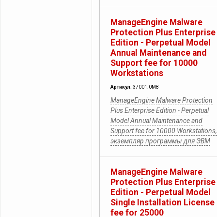
ManageEngine Malware
Protection Plus Enterprise
Edition - Perpetual Model
Annual Maintenance and
Support fee for 10000
Workstations
Артикул:
37001.0M8
ManageEngine Malware Protection
Plus Enterprise Edition - Perpetual
Model Annual Maintenance and
Support fee for 10000 Workstations,
экземпляр программы для ЭВМ
ManageEngine Malware
Protection Plus Enterprise
Edition - Perpetual Model
Single Installation License
fee for 25000