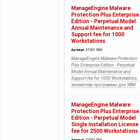
ManageEngine Malware
Protection Plus Enterprise
Edition - Perpetual Model
Annual Maintenance and
Support fee for 1000
Workstations
Артикул:
37001.0M5
ManageEngine Malware Protection
Plus Enterprise Edition - Perpetual
Model Annual Maintenance and
Support fee for 1000 Workstations,
экземпляр программы для ЭВМ
ManageEngine Malware
Protection Plus Enterprise
Edition - Perpetual Model
Single Installation License
fee for 2500 Workstations
Артикул:
37001.0N6