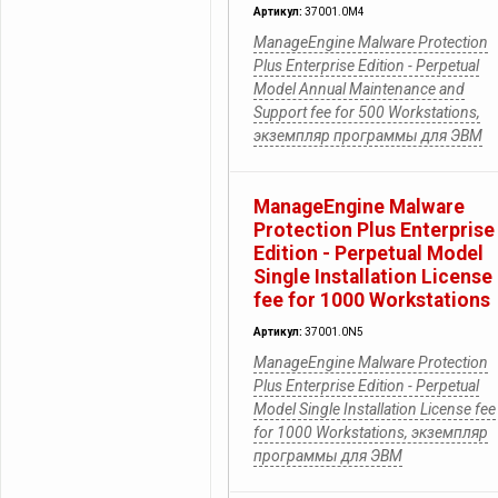
Артикул:
37001.0M4
ManageEngine Malware Protection
Plus Enterprise Edition - Perpetual
Model Annual Maintenance and
Support fee for 500 Workstations,
экземпляр программы для ЭВМ
ManageEngine Malware
Protection Plus Enterprise
Edition - Perpetual Model
Single Installation License
fee for 1000 Workstations
Артикул:
37001.0N5
ManageEngine Malware Protection
Plus Enterprise Edition - Perpetual
Model Single Installation License fee
for 1000 Workstations, экземпляр
программы для ЭВМ