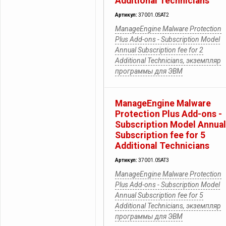
Additional Technicians
Артикул:
37001.0SAT2
ManageEngine Malware Protection
Plus Add-ons - Subscription Model
Annual Subscription fee for 2
Additional Technicians, экземпляр
программы для ЭВМ
ManageEngine Malware
Protection Plus Add-ons -
Subscription Model Annual
Subscription fee for 5
Additional Technicians
Артикул:
37001.0SAT3
ManageEngine Malware Protection
Plus Add-ons - Subscription Model
Annual Subscription fee for 5
Additional Technicians, экземпляр
программы для ЭВМ