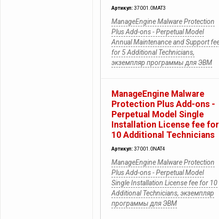
Артикул:
37001.0MAT3
ManageEngine Malware Protection
Plus Add-ons - Perpetual Model
Annual Maintenance and Support fe
for 5 Additional Technicians,
экземпляр программы для ЭВМ
ManageEngine Malware
Protection Plus Add-ons -
Perpetual Model Single
Installation License fee for
10 Additional Technicians
Артикул:
37001.0NAT4
ManageEngine Malware Protection
Plus Add-ons - Perpetual Model
Single Installation License fee for 10
Additional Technicians, экземпляр
программы для ЭВМ