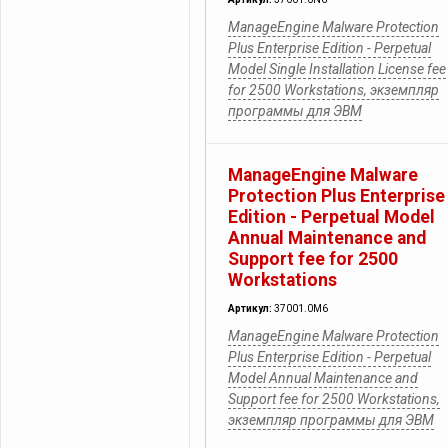
ManageEngine Malware Protection
Plus Enterprise Edition - Perpetual
Model Single Installation License fee
for 2500 Workstations, экземпляр
программы для ЭВМ
ManageEngine Malware
Protection Plus Enterprise
Edition - Perpetual Model
Annual Maintenance and
Support fee for 2500
Workstations
Артикул:
37001.0M6
ManageEngine Malware Protection
Plus Enterprise Edition - Perpetual
Model Annual Maintenance and
Support fee for 2500 Workstations,
экземпляр программы для ЭВМ