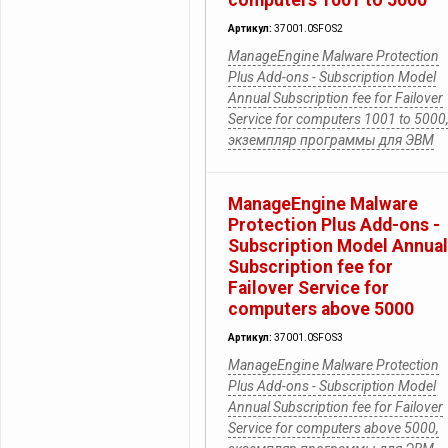
computers 1001 to 5000
Артикул:
37001.0SFOS2
ManageEngine Malware Protection
Plus Add-ons - Subscription Model
Annual Subscription fee for Failover
Service for computers 1001 to 5000
экземпляр программы для ЭВМ
ManageEngine Malware
Protection Plus Add-ons -
Subscription Model Annual
Subscription fee for
Failover Service for
computers above 5000
Артикул:
37001.0SFOS3
ManageEngine Malware Protection
Plus Add-ons - Subscription Model
Annual Subscription fee for Failover
Service for computers above 5000,