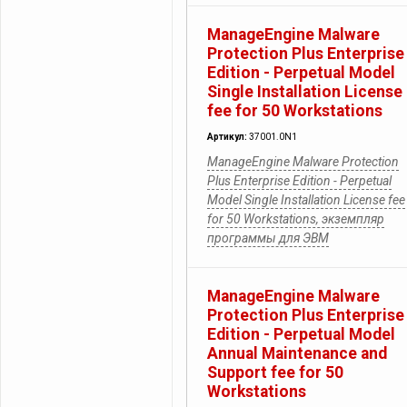
ManageEngine Malware
Protection Plus Enterprise
Edition - Perpetual Model
Single Installation License
fee for 50 Workstations
Артикул:
37001.0N1
ManageEngine Malware Protection
Plus Enterprise Edition - Perpetual
Model Single Installation License fee
for 50 Workstations, экземпляр
программы для ЭВМ
ManageEngine Malware
Protection Plus Enterprise
Edition - Perpetual Model
Annual Maintenance and
Support fee for 50
Workstations