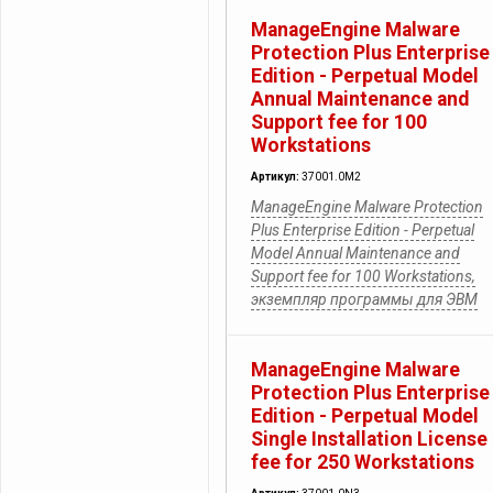
ManageEngine Malware
Protection Plus Enterprise
Edition - Perpetual Model
Annual Maintenance and
Support fee for 100
Workstations
Артикул:
37001.0M2
ManageEngine Malware Protection
Plus Enterprise Edition - Perpetual
Model Annual Maintenance and
Support fee for 100 Workstations,
экземпляр программы для ЭВМ
ManageEngine Malware
Protection Plus Enterprise
Edition - Perpetual Model
Single Installation License
fee for 250 Workstations