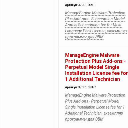
Артикул:
37001.0SML
ManageEngine Malware Protection
Plus Add-ons - Subscription Model
Annual Subscription fee for Multi-
Language Pack License, экземпляр
программы для ЭВМ
ManageEngine Malware
Protection Plus Add-ons -
Perpetual Model Single
Installation License fee for
1 Additional Technician
Артикул:
37001.0NAT1
ManageEngine Malware Protection
Plus Add-ons - Perpetual Model
Single Installation License fee for 1
Additional Technician, экземпляр
программы для ЭВМ