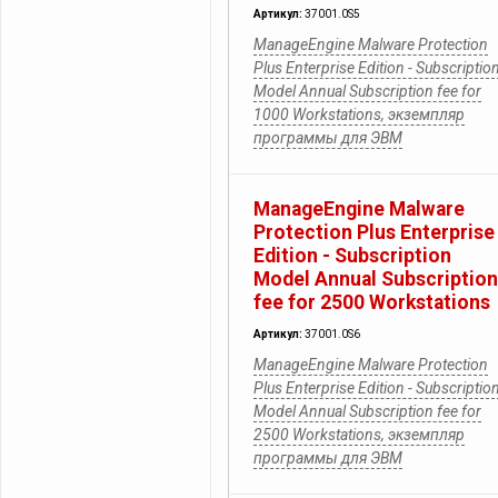
Артикул:
37001.0S5
ManageEngine Malware Protection
Plus Enterprise Edition - Subscriptio
Model Annual Subscription fee for
1000 Workstations, экземпляр
программы для ЭВМ
ManageEngine Malware
Protection Plus Enterprise
Edition - Subscription
Model Annual Subscription
fee for 2500 Workstations
Артикул:
37001.0S6
ManageEngine Malware Protection
Plus Enterprise Edition - Subscriptio
Model Annual Subscription fee for
2500 Workstations, экземпляр
программы для ЭВМ