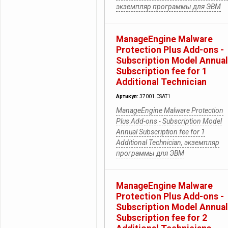
экземпляр программы для ЭВМ
ManageEngine Malware
Protection Plus Add-ons -
Subscription Model Annual
Subscription fee for 1
Additional Technician
Артикул:
37001.0SAT1
ManageEngine Malware Protection
Plus Add-ons - Subscription Model
Annual Subscription fee for 1
Additional Technician, экземпляр
программы для ЭВМ
ManageEngine Malware
Protection Plus Add-ons -
Subscription Model Annual
Subscription fee for 2