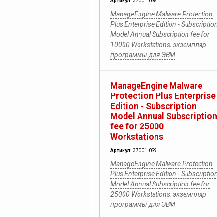
Артикул:
37001.0S8
ManageEngine Malware Protection
Plus Enterprise Edition - Subscriptio
Model Annual Subscription fee for
10000 Workstations, экземпляр
программы для ЭВМ
ManageEngine Malware
Protection Plus Enterprise
Edition - Subscription
Model Annual Subscription
fee for 25000
Workstations
Артикул:
37001.0S9
ManageEngine Malware Protection
Plus Enterprise Edition - Subscriptio
Model Annual Subscription fee for
25000 Workstations, экземпляр
программы для ЭВМ