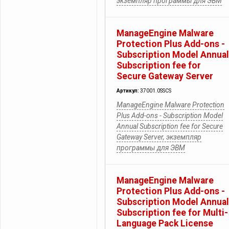
экземпляр программы для ЭВМ
ManageEngine Malware
Protection Plus Add-ons -
Subscription Model Annual
Subscription fee for
Secure Gateway Server
Артикул:
37001.0SSCS
ManageEngine Malware Protection
Plus Add-ons - Subscription Model
Annual Subscription fee for Secure
Gateway Server, экземпляр
программы для ЭВМ
ManageEngine Malware
Protection Plus Add-ons -
Subscription Model Annual
Subscription fee for Multi-
Language Pack License