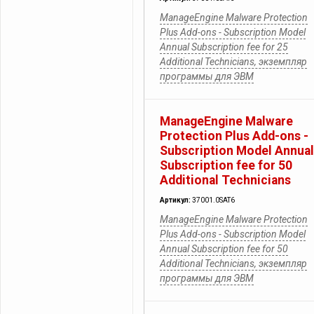
ManageEngine Malware Protection
Plus Add-ons - Subscription Model
Annual Subscription fee for 25
Additional Technicians, экземпляр
программы для ЭВМ
ManageEngine Malware
Protection Plus Add-ons -
Subscription Model Annual
Subscription fee for 50
Additional Technicians
Артикул:
37001.0SAT6
ManageEngine Malware Protection
Plus Add-ons - Subscription Model
Annual Subscription fee for 50
Additional Technicians, экземпляр
программы для ЭВМ