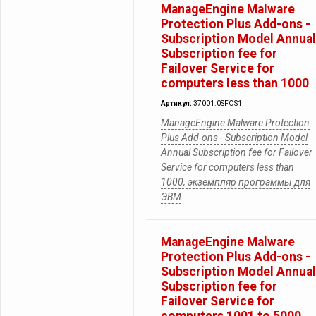
ManageEngine Malware
Protection Plus Add-ons -
Subscription Model Annual
Subscription fee for
Failover Service for
computers less than 1000
Артикул:
37001.0SFOS1
ManageEngine Malware Protection
Plus Add-ons - Subscription Model
Annual Subscription fee for Failover
Service for computers less than
1000, экземпляр программы для
ЭВМ
ManageEngine Malware
Protection Plus Add-ons -
Subscription Model Annual
Subscription fee for
Failover Service for