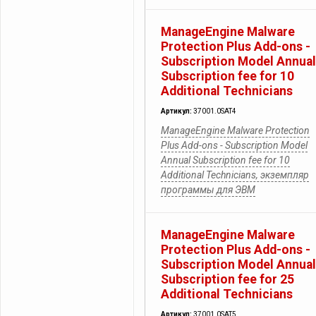
ManageEngine Malware
Protection Plus Add-ons -
Subscription Model Annual
Subscription fee for 10
Additional Technicians
Артикул:
37001.0SAT4
ManageEngine Malware Protection
Plus Add-ons - Subscription Model
Annual Subscription fee for 10
Additional Technicians, экземпляр
программы для ЭВМ
ManageEngine Malware
Protection Plus Add-ons -
Subscription Model Annual
Subscription fee for 25
Additional Technicians
Артикул:
37001.0SAT5