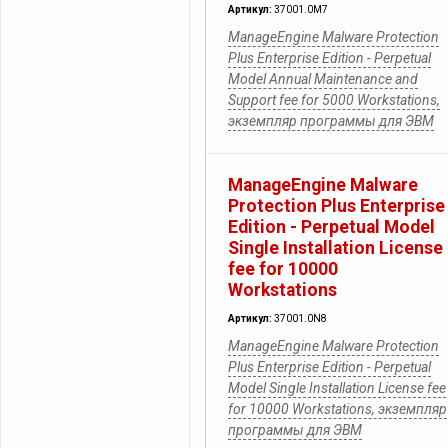
Артикул:
37001.0M7
ManageEngine Malware Protection
Plus Enterprise Edition - Perpetual
Model Annual Maintenance and
Support fee for 5000 Workstations,
экземпляр программы для ЭВМ
ManageEngine Malware
Protection Plus Enterprise
Edition - Perpetual Model
Single Installation License
fee for 10000
Workstations
Артикул:
37001.0N8
ManageEngine Malware Protection
Plus Enterprise Edition - Perpetual
Model Single Installation License fee
for 10000 Workstations, экземпляр
программы для ЭВМ