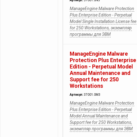
Артикул:
37001.0N3
ManageEngine Malware Protection
Plus Enterprise Edition - Perpetual
Model Single Installation License fee
for 250 Workstations, экземпляр
программы для ЭВМ
ManageEngine Malware
Protection Plus Enterprise
Edition - Perpetual Model
Annual Maintenance and
Support fee for 250
Workstations
Артикул:
37001.0M3
ManageEngine Malware Protection
Plus Enterprise Edition - Perpetual
Model Annual Maintenance and
Support fee for 250 Workstations,
экземпляр программы для ЭВМ