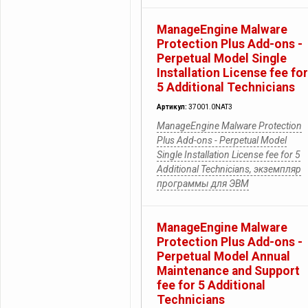
ManageEngine Malware
Protection Plus Add-ons -
Perpetual Model Single
Installation License fee for
5 Additional Technicians
Артикул:
37001.0NAT3
ManageEngine Malware Protection
Plus Add-ons - Perpetual Model
Single Installation License fee for 5
Additional Technicians, экземпляр
программы для ЭВМ
ManageEngine Malware
Protection Plus Add-ons -
Perpetual Model Annual
Maintenance and Support
fee for 5 Additional
Technicians