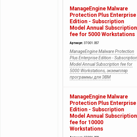
ManageEngine Malware
Protection Plus Enterprise
Edition - Subscription
Model Annual Subscription
fee for 5000 Workstations
Артикул:
37001.0S7
ManageEngine Malware Protection
Plus Enterprise Edition - Subscriptio
Model Annual Subscription fee for
5000 Workstations, экземпляр
программы для ЭВМ
ManageEngine Malware
Protection Plus Enterprise
Edition - Subscription
Model Annual Subscription
fee for 10000
Workstations