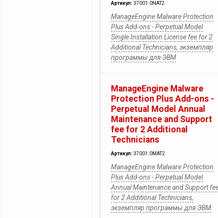
Артикул:
37001.0NAT2
ManageEngine Malware Protection
Plus Add-ons - Perpetual Model
Single Installation License fee for 2
Additional Technicians, экземпляр
программы для ЭВМ
ManageEngine Malware
Protection Plus Add-ons -
Perpetual Model Annual
Maintenance and Support
fee for 2 Additional
Technicians
Артикул:
37001.0MAT2
ManageEngine Malware Protection
Plus Add-ons - Perpetual Model
Annual Maintenance and Support fe
for 2 Additional Technicians,
экземпляр программы для ЭВМ