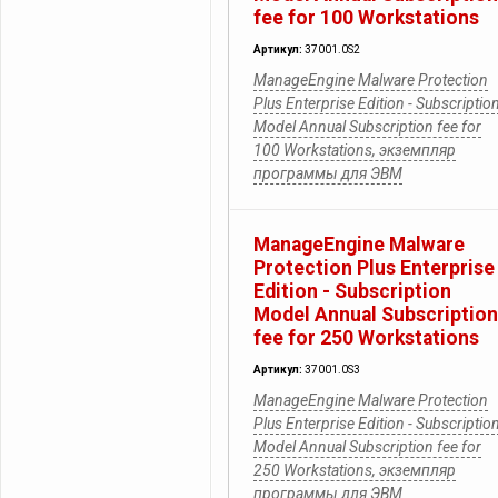
fee for 100 Workstations
Артикул:
37001.0S2
ManageEngine Malware Protection
Plus Enterprise Edition - Subscriptio
Model Annual Subscription fee for
100 Workstations, экземпляр
программы для ЭВМ
ManageEngine Malware
Protection Plus Enterprise
Edition - Subscription
Model Annual Subscription
fee for 250 Workstations
Артикул:
37001.0S3
ManageEngine Malware Protection
Plus Enterprise Edition - Subscriptio
Model Annual Subscription fee for
250 Workstations, экземпляр
программы для ЭВМ