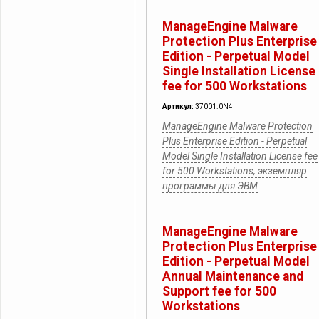
ManageEngine Malware
Protection Plus Enterprise
Edition - Perpetual Model
Single Installation License
fee for 500 Workstations
Артикул:
37001.0N4
ManageEngine Malware Protection
Plus Enterprise Edition - Perpetual
Model Single Installation License fee
for 500 Workstations, экземпляр
программы для ЭВМ
ManageEngine Malware
Protection Plus Enterprise
Edition - Perpetual Model
Annual Maintenance and
Support fee for 500
Workstations