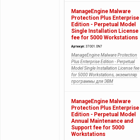
ManageEngine Malware
Protection Plus Enterprise
Edition - Perpetual Model
Single Installation License
fee for 5000 Workstations
Артикул:
37001.0N7
ManageEngine Malware Protection
Plus Enterprise Edition - Perpetual
Model Single Installation License fee
for 5000 Workstations, экземпляр
программы для ЭВМ
ManageEngine Malware
Protection Plus Enterprise
Edition - Perpetual Model
Annual Maintenance and
Support fee for 5000
Workstations