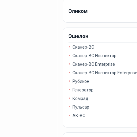
Эликом
Эшелон
Сканер-ВС
Сканер-ВС Инспектор
Сканер-ВС Enterprise
Сканер-ВС Инспектор Enterpris
Рубикон
Генератор
Комрад
Пульсар
АК-ВС