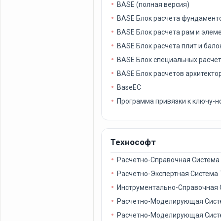
BASE (полная версия)
BASE Блок расчета фундамент
BASE Блок расчета рам и элем
BASE Блок расчета плит и бало
BASE Блок специальных расче
BASE Блок расчетов архитекто
BaseEC
Программа привязки к ключу-н
Технософт
Расчетно-Справочная Систем
Расчетно-Экспертная Система
Инструментально-Справочная
Расчетно-Моделирующая Сис
Расчетно-Моделирующая Сис