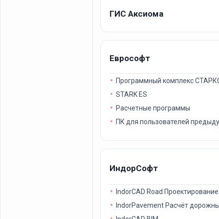
ГИС Аксиома
Еврософт
Программный комплекс СТАРК
STARK ES
Расчетные программы
ПК для пользователей предыд
ИндорСофт
IndorCAD Road Проектирование
IndorPavement Расчёт дорожн
IndorCAD BIM