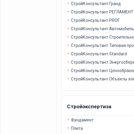
СтройКонсультант Гранд
СтройКонсультант РЕГЛАМЕНТ
СтройКонсультант PROF
СтройКонсультант Автомобиль
СтройКонсультант Строительн
СтройКонсультант Типовая про
СтройКонсультант Standard
СтройКонсультант Энергосбер
СтройКонсультант Ценообразов
СтройКонсультант Объекты эл
Стройэкспертиза
Фундамент
Плита