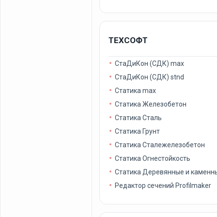
ТЕХСОФТ
СтаДиКон (СДК) max
СтаДиКон (СДК) stnd
Статика max
Статика Железобетон
Статика Сталь
Статика Грунт
Статика Сталежелезобетон
Статика Огнестойкость
Статика Деревянные и каменн
Редактор сечений Profilmaker