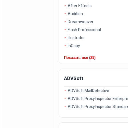
After Effects
Audition
Dreamweaver
Flash Professional
Illustrator
InCopy
Показать все (29)
ADVSoft
ADVSoft MailDetective
ADVSoft ProxyInspector Enterpris
ADVSoft ProxyInspector Standard