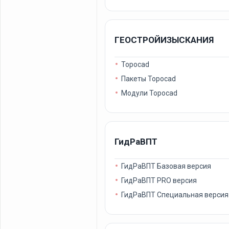
ГЕОСТРОЙИЗЫСКАНИЯ
Topocad
Пакеты Topocad
Модули Topocad
ГидРаВПТ
ГидРаВПТ Базовая версия
ГидРаВПТ PRO версия
ГидРаВПТ Специальная версия