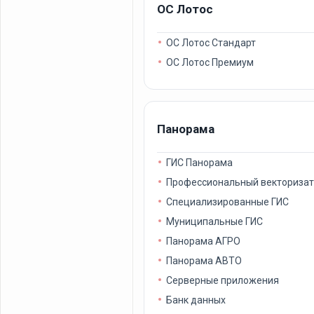
ОС Лотос
ОС Лотос Стандарт
ОС Лотос Премиум
Панорама
ГИС Панорама
Профессиональный векториза
Специализированные ГИС
Муниципальные ГИС
Панорама АГРО
Панорама АВТО
Серверные приложения
Банк данных