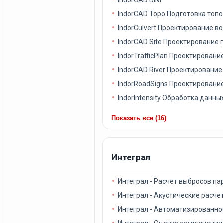
IndorCAD Topo Подготовка топ
IndorCulvert Проектирование в
IndorCAD Site Проектирование 
IndorTrafficPlan Проектирован
IndorCAD River Проектирование
IndorRoadSigns Проектировани
IndorIntensity Обработка данны
Показать все (16)
Интеграл
Интеграл - Расчет выбросов па
Интеграл - Акустические расче
Интеграл - Автоматизированно
Интеграл - Оценка загрязнения