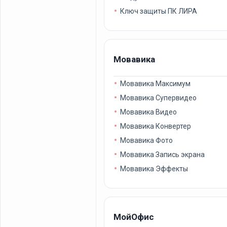
Ключ защиты ПК ЛИРА
Мовавика
Мовавика Максимум
Мовавика Супервидео
Мовавика Видео
Мовавика Конвертер
Мовавика Фото
Мовавика Запись экрана
Мовавика Эффекты
МойОфис