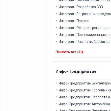
Интеграл - Разработка СЗЗ
Интеграл - Загрязнение воздуш
Интеграл - Прочее
Интеграл - Решение региональ
Интеграл - Прогнозирование п
Интеграл - Расчет выбросов з
Показать все (11)
Инфо-Предприятие
Инфо-Предприятие Бухгалтери
Инфо-Предприятие Торговый с
Инфо-Предприятие Зарплата и
Инфо-Предприятие Автомойка
Инфо-Предприятие Платформа